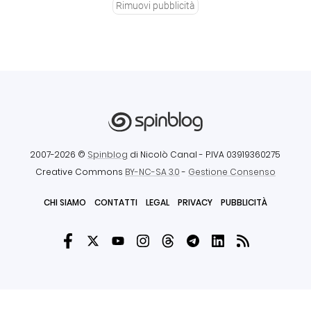
Rimuovi pubblicità
2007-2026 ©
Spinblog
di Nicolò Canal
- P.IVA 03919360275
Creative Commons
BY-NC-SA 3.0
-
Gestione Consenso
CHI SIAMO
CONTATTI
LEGAL
PRIVACY
PUBBLICITÀ