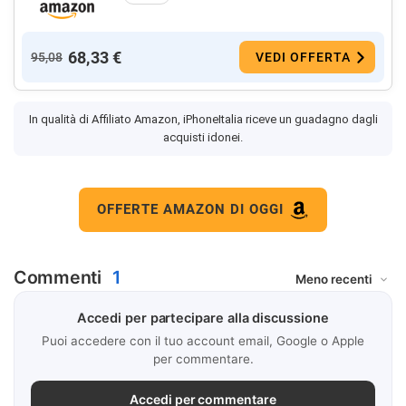
68,33 €
95,08
VEDI OFFERTA
In qualità di Affiliato Amazon, iPhoneItalia riceve un guadagno dagli
acquisti idonei.
OFFERTE AMAZON DI OGGI
Commenti
1
Accedi per partecipare alla discussione
Puoi accedere con il tuo account email, Google o Apple
per commentare.
Accedi per commentare