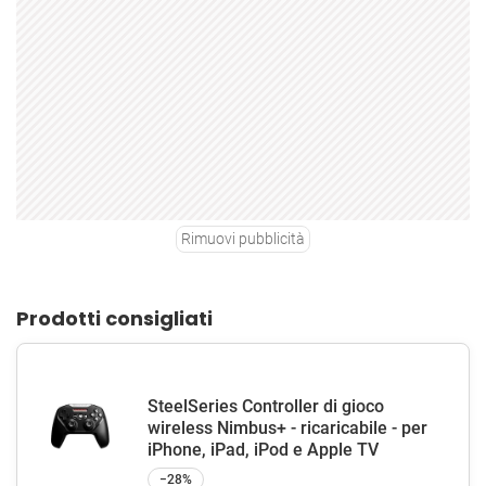
Rimuovi pubblicità
Prodotti consigliati
SteelSeries Controller di gioco
wireless Nimbus+ - ricaricabile - per
iPhone, iPad, iPod e Apple TV
−28%