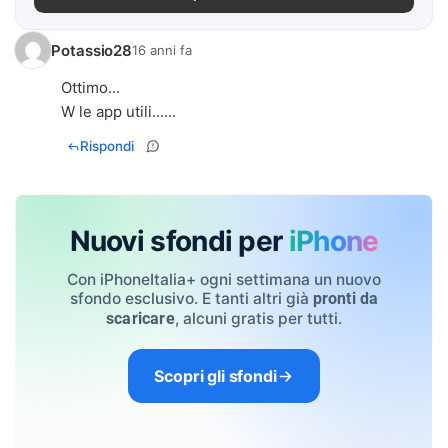
Potassio28
16 anni fa
Ottimo...
W le app utili......
Rispondi
Nuovi sfondi per
iPhone
Con iPhoneItalia+ ogni settimana un nuovo
sfondo esclusivo. E tanti altri già
pronti da
, alcuni gratis per tutti.
scaricare
Scopri gli sfondi