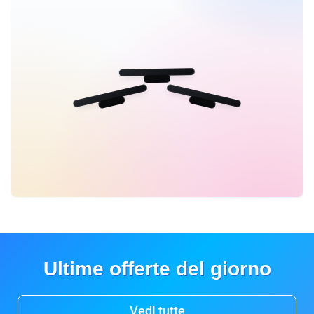
Ultime offerte del giorno
Vedi tutte