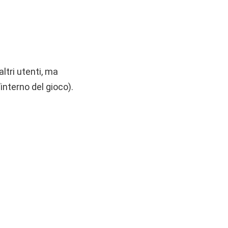
ltri utenti, ma
interno del gioco).