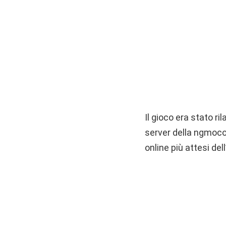
Il gioco era stato r
server della ngmoco.
online più attesi del