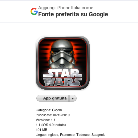
Aggiungi
iPhoneItalia come
Fonte preferita su Google