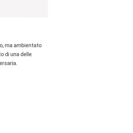
ico, ma ambientato
to di una delle
ersaria.