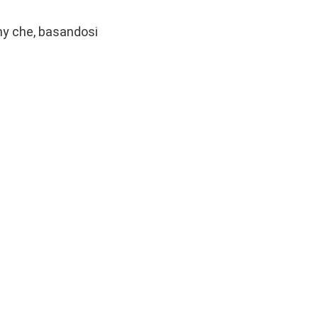
my che, basandosi