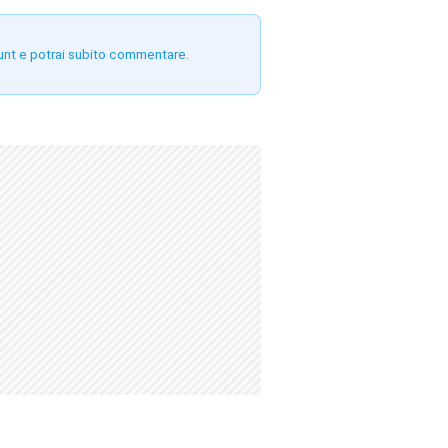
unt e potrai subito commentare.