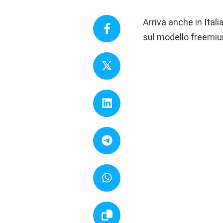
Arriva anche in Ita
sul modello freemiu