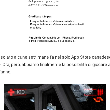
ilasciato alcune settimane fa nel solo App Store canadese, 
 Ora, però, abbiamo finalmente la possibilità di giocare ad
l’anno.