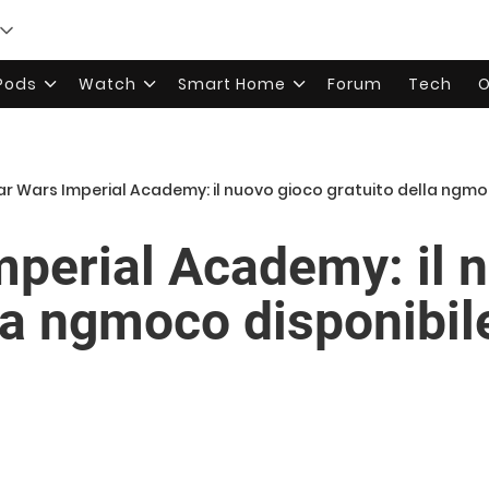
rPods
Watch
Smart Home
Forum
Tech
O
ar Wars Imperial Academy: il nuovo gioco gratuito della ngmo
mperial Academy: il 
lla ngmoco disponibil