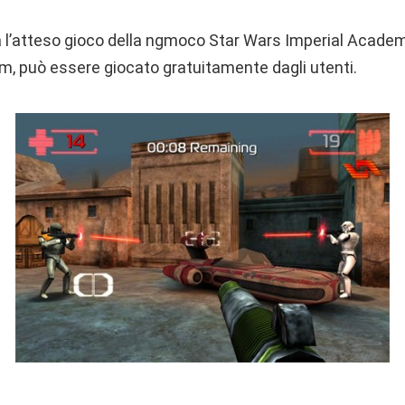
lia l’atteso gioco della ngmoco Star Wars Imperial Acade
m, può essere giocato gratuitamente dagli utenti.