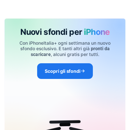
Nuovi sfondi per
iPhone
Con iPhoneItalia+ ogni settimana un nuovo
sfondo esclusivo. E tanti altri già
pronti da
, alcuni gratis per tutti.
scaricare
Scopri gli sfondi