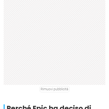
Rimuovi pubblicità
Perché Epic ha deciso di