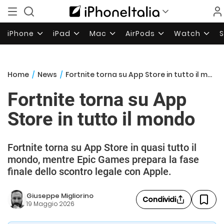
iPhone
iPad
Mac
AirPods
Watch
Home
/
News
/
Fortnite torna su App Store in tutto il mondo
Fortnite torna su App
Store in tutto il mondo
Fortnite torna su App Store in quasi tutto il
mondo, mentre Epic Games prepara la fase
finale dello scontro legale con Apple.
Giuseppe Migliorino
Condividi
19 Maggio 2026