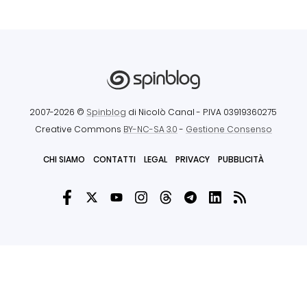
2007-2026 ©
Spinblog
di Nicolò Canal
- P.IVA 03919360275
Creative Commons
BY-NC-SA 3.0
-
Gestione Consenso
CHI SIAMO
CONTATTI
LEGAL
PRIVACY
PUBBLICITÀ