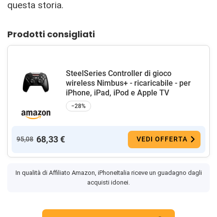
questa storia.
Prodotti consigliati
SteelSeries Controller di gioco
wireless Nimbus+ - ricaricabile - per
iPhone, iPad, iPod e Apple TV
−28%
68,33 €
95,08
VEDI OFFERTA
In qualità di Affiliato Amazon, iPhoneItalia riceve un guadagno dagli
acquisti idonei.