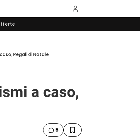
fferte
caso, Regali di Natale
ismi a caso,
5