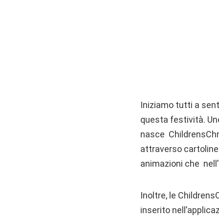
Iniziamo tutti a sen
questa festività. Uno
nasce ChildrensChri
attraverso cartoline
animazioni che nell
Inoltre, le Childre
inserito nell’applica