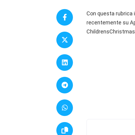
Con questa rubrica i
recentemente su App 
ChildrensChristmasCa