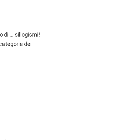
 di … sillogismi!
 categorie dei