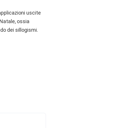
applicazioni uscite
Natale, ossia
o dei sillogismi.