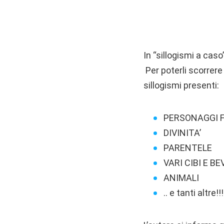
In “sillogismi a caso
Per poterli scorrere
sillogismi presenti:
PERSONAGGI 
DIVINITA’
PARENTELE
VARI CIBI E B
ANIMALI
.. e tanti altre!!!