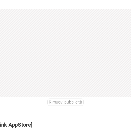
Rimuovi pubblicità
ink AppStore
]