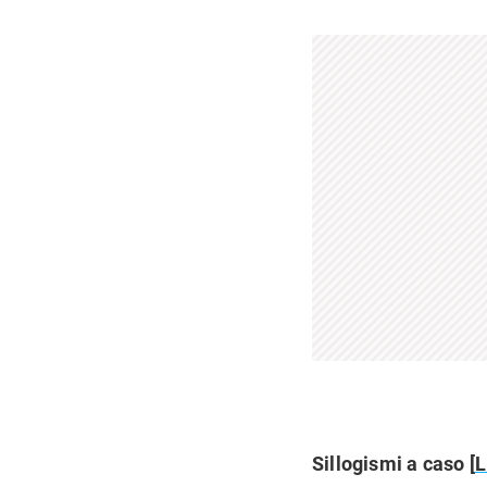
Sillogismi a caso [
L