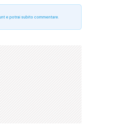
unt e potrai subito commentare.