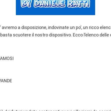
” avremo a disposizione, indovinate un po’, un ricco elenco
 basta scuotere il nostro dispositivo. Ecco l’elenco delle
FAMOSI
EVANDE