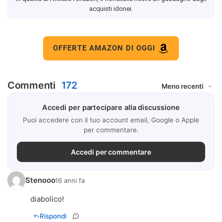
acquisti idonei.
OFFERTE AMAZON DI OGGI
Commenti
172
Accedi per partecipare alla discussione
Puoi accedere con il tuo account email, Google o Apple
per commentare.
Accedi per commentare
Stenooo
16 anni fa
diabolico!
Rispondi