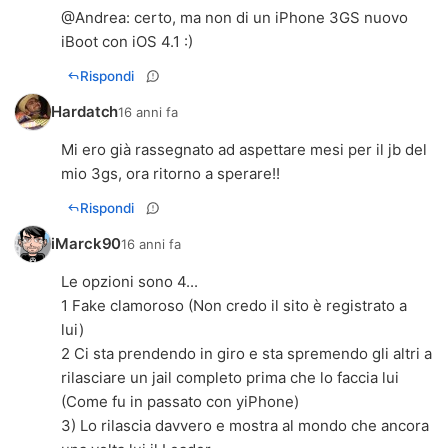
@
Andrea
: certo, ma non di un iPhone 3GS nuovo
iBoot con iOS 4.1 :)
Rispondi
Hardatch
16 anni fa
Mi ero già rassegnato ad aspettare mesi per il jb del
mio 3gs, ora ritorno a sperare!!
Rispondi
iMarck90
16 anni fa
Le opzioni sono 4...
1 Fake clamoroso (Non credo il sito è registrato a
lui)
2 Ci sta prendendo in giro e sta spremendo gli altri a
rilasciare un jail completo prima che lo faccia lui
(Come fu in passato con yiPhone)
3) Lo rilascia davvero e mostra al mondo che ancora