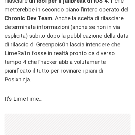
rilasciare un
tool per il jailbreak di iOS 4.1
che
metterebbe in secondo piano l’intero operato del
Chronic Dev Team
. Anche la scelta di rilasciare
determinate informazioni (anche se non in via
esplicita) subito dopo la pubblicazione della data
di rilascio di Greenpois0n lascia intendere che
LimeRa1n fosse in realtà pronto da diverso
tempo 4 che l’hacker abbia volutamente
pianificato il tutto per rovinare i piani di
Posixninja.
It’s LimeTime…