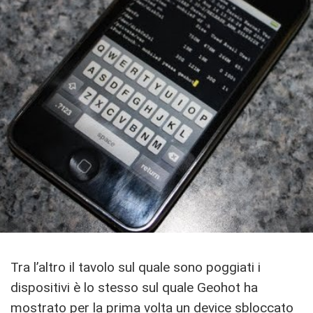
Tra l’altro il tavolo sul quale sono poggiati i
dispositivi è lo stesso sul quale Geohot ha
mostrato per la prima volta un device sbloccato