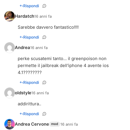
Rispondi
Hardatch
16 anni fa
Sarebbe davvero fantastico!!!!
Rispondi
Andrea
16 anni fa
perke scusatemi tanto... il greenpoison non
permette il jailbreak dell'iphone 4 avente ios
4.1????????
Rispondi
oldstyle
16 anni fa
addirittura..
Rispondi
Andrea Cervone
16 anni fa
mod