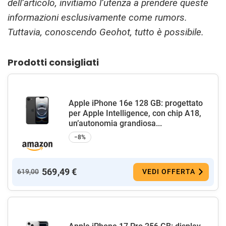
dell’articolo, invitiamo l’utenza a prendere queste
informazioni esclusivamente come rumors.
Tuttavia, conoscendo Geohot, tutto è possibile.
Prodotti consigliati
Apple iPhone 16e 128 GB: progettato
per Apple Intelligence, con chip A18,
un’autonomia grandiosa...
−8%
569,49 €
619,00
VEDI OFFERTA