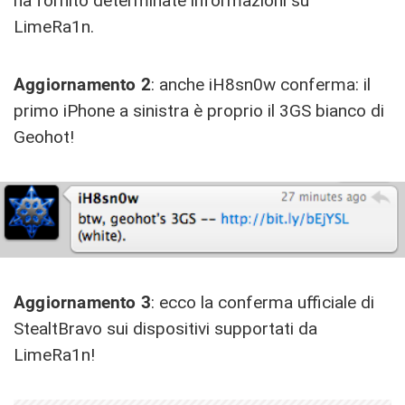
ha fornito determinate informazioni su
LimeRa1n.
Aggiornamento 2
: anche iH8sn0w conferma: il
primo iPhone a sinistra è proprio il 3GS bianco di
Geohot!
Aggiornamento 3
: ecco la conferma ufficiale di
StealtBravo sui dispositivi supportati da
LimeRa1n!