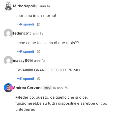
MirkoNapoli
16 anni fa
speriamo in un ritorno!
Rispondi
federico
16 anni fa
e che ce ne facciamo di due tools??
Rispondi
massy86
16 anni fa
EVVAIIIII!!! GRANDE GEOHOT PRIMO
Rispondi
Andrea Cervone
16 anni fa
mod
@
federico
: questo, da quello che si dice,
funzionerebbe su tutti i dispositivi e sarebbe di tipo
untethered