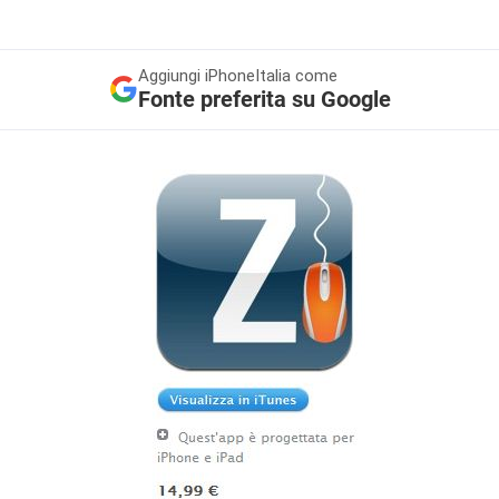
Aggiungi
iPhoneItalia come
Fonte preferita su Google