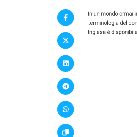
In un mondo ormai i
terminologia del com
Inglese è disponibil