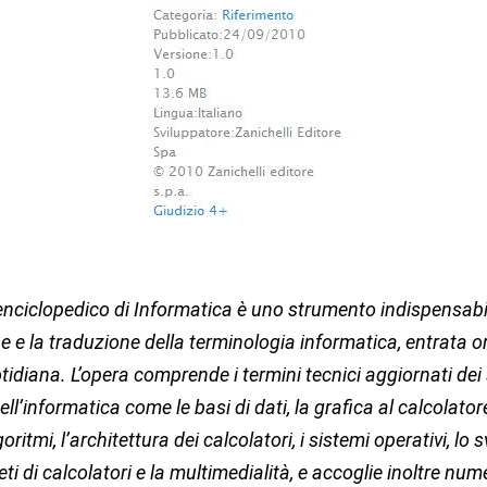
 enciclopedico di Informatica è uno strumento indispensabil
 e la traduzione della terminologia informatica, entrata 
otidiana. L’opera comprende i termini tecnici aggiornati dei 
ell’informatica come le basi di dati, la grafica al calcolatore
lgoritmi, l’architettura dei calcolatori, i sistemi operativi, lo 
eti di calcolatori e la multimedialità, e accoglie inoltre num