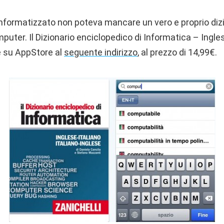
nformatizzato non poteva mancare un vero e proprio dizio
puter. Il Dizionario enciclopedico di Informatica – Inglese
e su AppStore al
seguente indirizzo
, al prezzo di 14,99€.