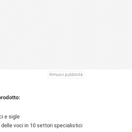
Rimuovi pubblicità
prodotto:
i e sigle
delle voci in 10 settori specialistici