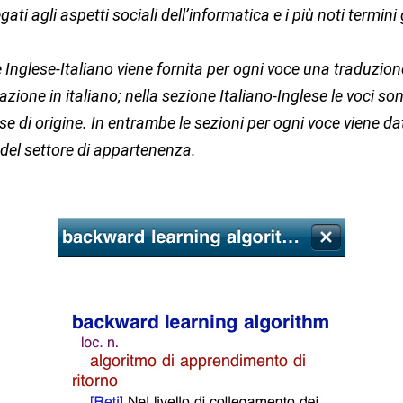
ati agli aspetti sociali dell’informatica e i più noti termini 
 Inglese-Italiano viene fornita per ogni voce una traduzio
zione in italiano; nella sezione Italiano-Inglese le voci so
se di origine. In entrambe le sezioni per ogni voce viene da
 del settore di appartenenza.