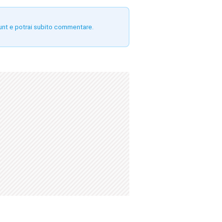
unt e potrai subito commentare.