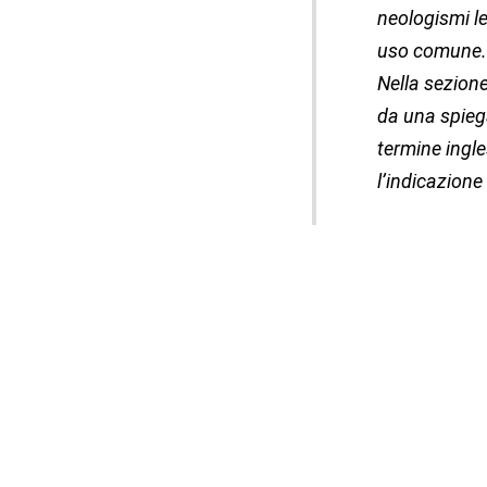
neologismi leg
uso comune.
Nella sezione
da una spiega
termine ingle
l’indicazione