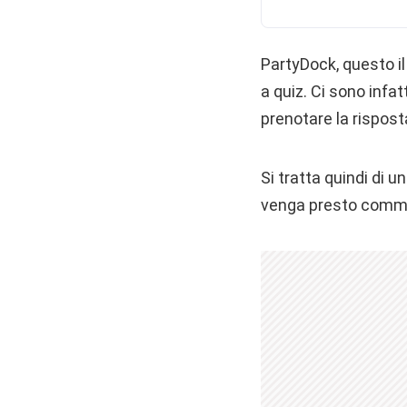
PartyDock, questo i
a quiz. Ci sono infa
prenotare la rispos
Si tratta quindi di 
venga presto commerc