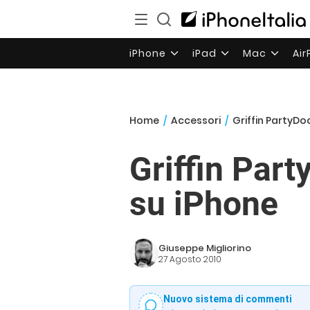
iPhone
iPad
Mac
Ai
Home
/
Accessori
/
Griffin PartyDoc
Griffin Part
su iPhone
Giuseppe Migliorino
27 Agosto 2010
Nuovo sistema di commenti