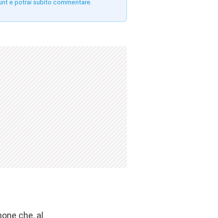
unt e potrai subito commentare.
hone che, al