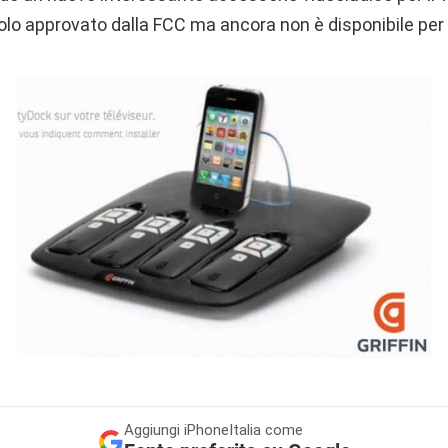
lo approvato dalla FCC ma ancora non è disponibile per 
Aggiungi
iPhoneItalia come