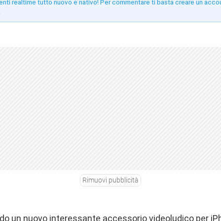
enti realtime tutto nuovo e nativo! Per commentare ti basta creare un acco
!
Rimuovi pubblicità
ndo un nuovo interessante accessorio videoludico per iP