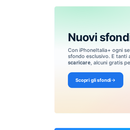
Nuovi sfond
Con iPhoneItalia+ ogni s
sfondo esclusivo. E tanti a
, alcuni gratis pe
scaricare
Scopri gli sfondi