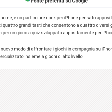
Fonte preferita su Google
l nome, è un particolare dock per iPhone pensato apposit
tti quattro grandi tasti che consentono a quattro diversi g
ta per un gioco a quiz sviluppato appositamente per iPho
un nuovo modo di affrontare i giochi in compagnia su iPh
ializzato insieme a giochi di alto livello.