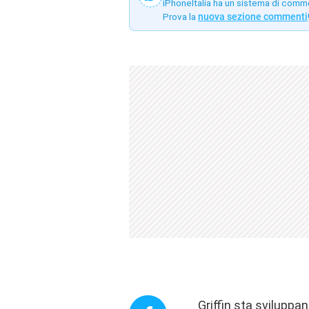
iPhoneItalia ha un sistema di comm
Prova la
nuova sezione commenti
Griffin sta sviluppa