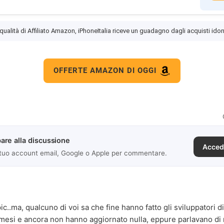
 qualità di Affiliato Amazon, iPhoneItalia riceve un guadagno dagli acquisti idon
OFFERTE AMAZON DI OGGI
are alla discussione
Acced
 tuo account email, Google o Apple per commentare.
pic..ma, qualcuno di voi sa che fine hanno fatto gli sviluppatori 
 mesi e ancora non hanno aggiornato nulla, eppure parlavano d