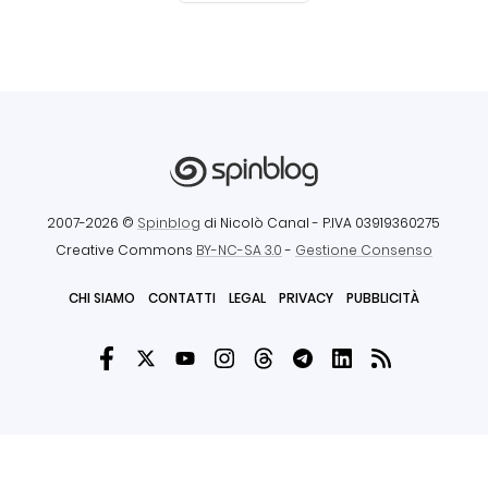
2007-2026 ©
Spinblog
di Nicolò Canal
- P.IVA 03919360275
Creative Commons
BY-NC-SA 3.0
-
Gestione Consenso
CHI SIAMO
CONTATTI
LEGAL
PRIVACY
PUBBLICITÀ