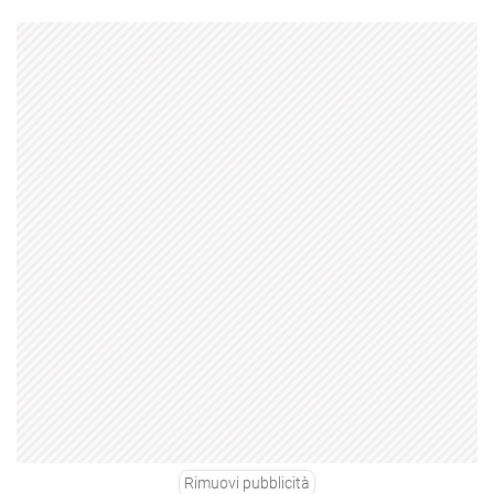
Rimuovi pubblicità