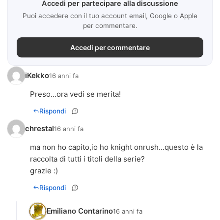
Accedi per partecipare alla discussione
Puoi accedere con il tuo account email, Google o Apple
per commentare.
Accedi per commentare
iKekko
16 anni fa
Preso...ora vedi se merita!
Rispondi
chrestal
16 anni fa
ma non ho capito,io ho knight onrush...questo è la
raccolta di tutti i titoli della serie?
grazie :)
Rispondi
Emiliano Contarino
16 anni fa