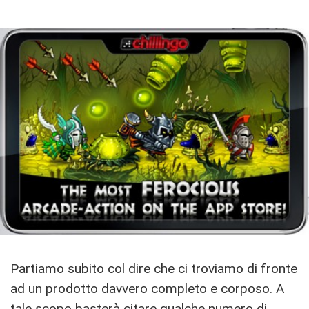
Partiamo subito col dire che ci troviamo di fronte
ad un prodotto davvero completo e corposo. A
tale scopo basterà citare qualche numero di