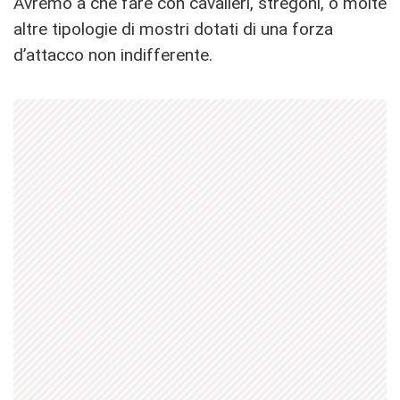
Avremo a che fare con cavalieri, stregoni, o molte
altre tipologie di mostri dotati di una forza
d’attacco non indifferente.