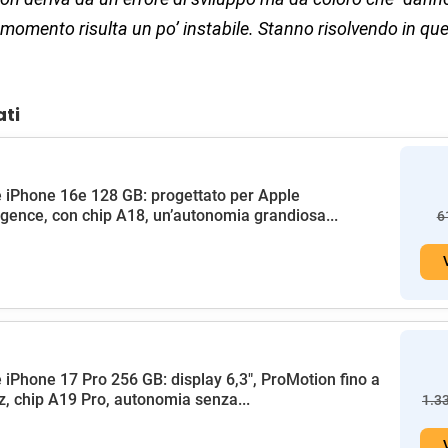
 momento risulta un po’ instabile. Stanno risolvendo in ques
ati
 iPhone 16e 128 GB: progettato per Apple
ligence, con chip A18, un’autonomia grandiosa...
6
 iPhone 17 Pro 256 GB: display 6,3", ProMotion fino a
, chip A19 Pro, autonomia senza...
1.3