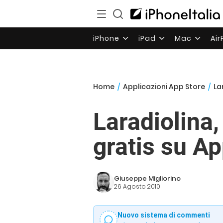
iPhone
iPad
Mac
Ai
Home
/
Applicazioni App Store
/
La
Laradiolina,
gratis su 
Giuseppe Migliorino
26 Agosto 2010
Nuovo sistema di commenti