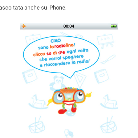
ascoltata anche su iPhone.