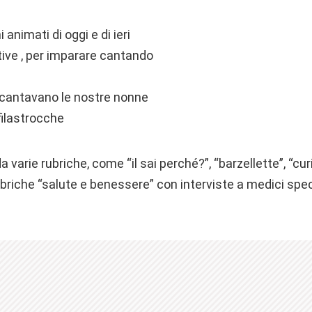
i animati di oggi e di ieri
ive , per imparare cantando
 cantavano le nostre nonne
filastrocche
 da varie rubriche, come “il sai perché?”, “barzellette”, “c
rubriche “salute e benessere” con interviste a medici speci