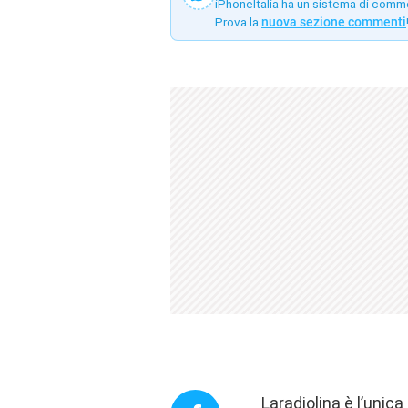
iPhoneItalia ha un sistema di comm
Prova la
nuova sezione commenti
Laradiolina è l’uni