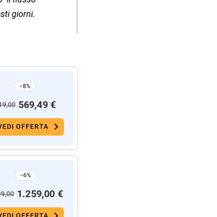
ti giorni.
−8%
569,49 €
19,00
VEDI OFFERTA
−6%
1.259,00 €
39,00
VEDI OFFERTA