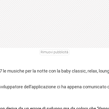
Rimuovi pubblicità
 7 le musiche per la notte con la baby classic, relax, loun
 sviluppatore dell’applicazione ci ha appena comunicato
on deriva da un errore di sviluppo ma da coloro che “danno”