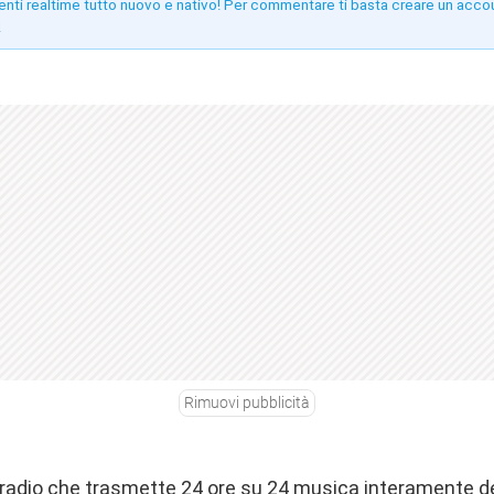
enti realtime tutto nuovo e nativo! Per commentare ti basta creare un acco
!
Rimuovi pubblicità
ca radio che trasmette 24 ore su 24 musica interamente d