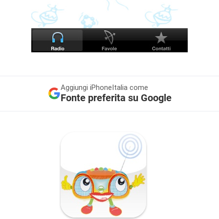
Aggiungi
iPhoneItalia come
Fonte preferita su Google