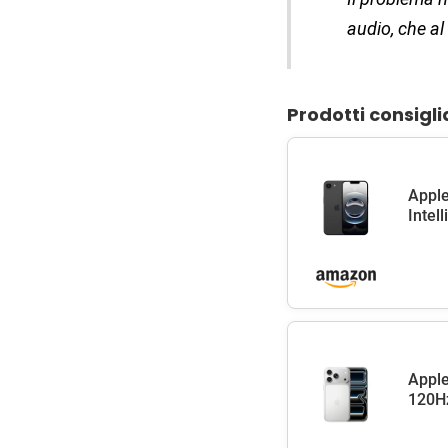
audio, che al
Prodotti consigli
Apple
Intel
Apple
120Hz