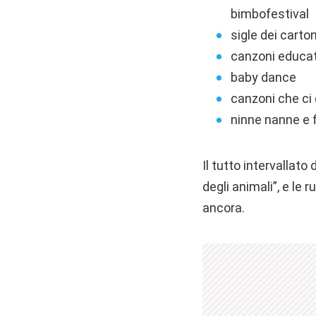
bimbofestival
sigle dei carton
canzoni educat
baby dance
canzoni che ci
ninne nanne e 
Il tutto intervallato
degli animali”, e le 
ancora.