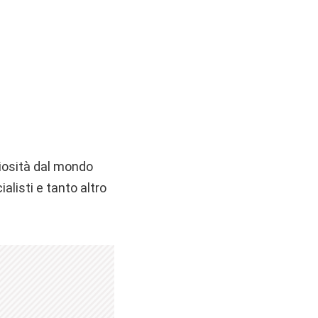
uriosità dal mondo
alisti e tanto altro