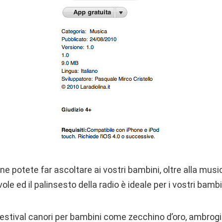
ne potete far ascoltare ai vostri bambini, oltre alla music
vole ed il palinsesto della radio è ideale per i vostri bam
festival canori per bambini come zecchino d’oro, ambrogi