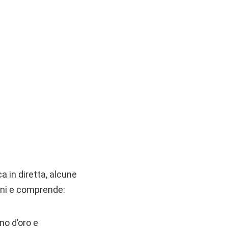
a in diretta, alcune
bini e comprende:
no d’oro e