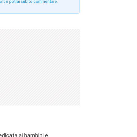
unt e potrai subito commentare.
edicata ai bambini e