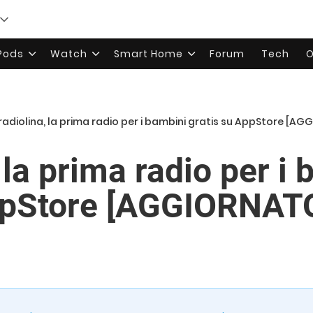
rPods
Watch
Smart Home
Forum
Tech
O
radiolina, la prima radio per i bambini gratis su AppStore [A
 la prima radio per i
AppStore [AGGIORNAT