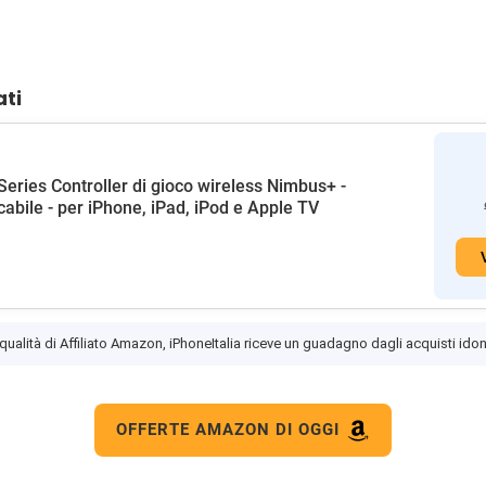
ati
Series Controller di gioco wireless Nimbus+ -
icabile - per iPhone, iPad, iPod e Apple TV
 qualità di Affiliato Amazon, iPhoneItalia riceve un guadagno dagli acquisti idon
OFFERTE AMAZON DI OGGI