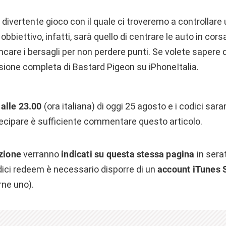
 divertente gioco con il quale ci troveremo a controllare
 obbiettivo, infatti, sarà quello di centrare le auto in cors
are i bersagli per non perdere punti. Se volete sapere d
sione completa di Bastard Pigeon su iPhoneItalia.
 alle 23.00
(ora italiana) di oggi 25 agosto e i codici sa
tecipare è sufficiente commentare questo articolo.
azione
verranno
indicati su questa stessa pagina
in sera
dici redeem è necessario disporre di un
account iTunes 
ne uno).