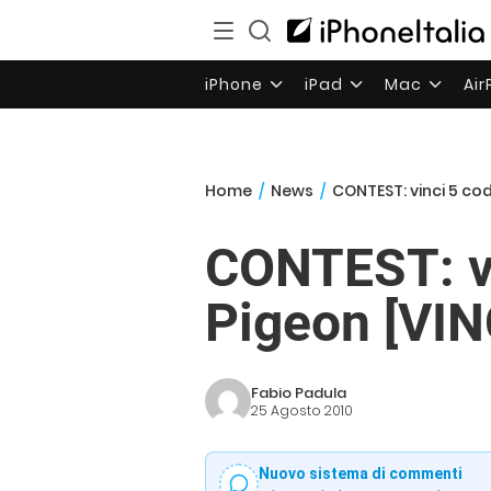
iPhone
iPad
Mac
Ai
Home
/
News
/
CONTEST: vinci 5 co
CONTEST: vi
Pigeon [VIN
Fabio Padula
25 Agosto 2010
Nuovo sistema di commenti