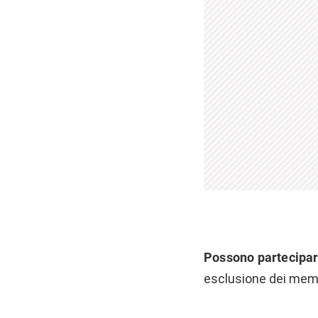
Possono partecipare
esclusione dei membr