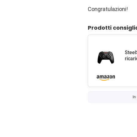
Congratulazioni!
Prodotti consigli
Steel
ricar
In