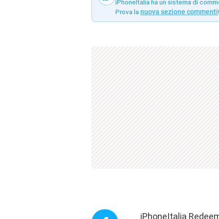
iPhoneItalia ha un sistema di comm
Prova la
nuova sezione commenti
iPhoneItalia Redeem 