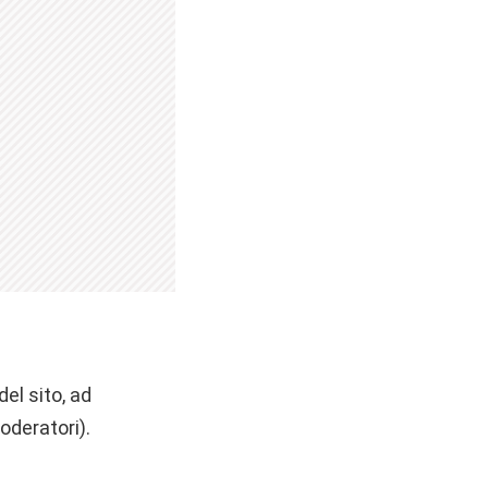
del sito, ad
oderatori).