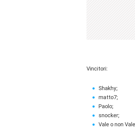
Vincitori:
Shakhy;
matto7;
Paolo;
snocker;
Vale o non Vale