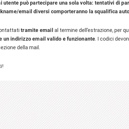
 utente può partecipare una sola volta: tentativi di pa
ckname/email diversi comporteranno la squalifica auto
ontattati
tramite email
al termine dell’estrazione, per 
e un indirizzo email valido e funzionante
. I codici devo
cezione della mail.
i!