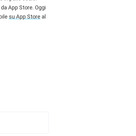
 da App Store. Oggi
bile
su App Store
al