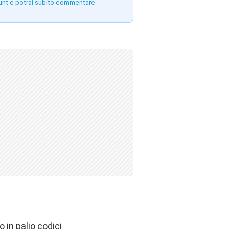
unt e potrai subito commentare.
 in palio codici