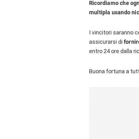
Ricordiamo che ogni
multipla usando ni
I vincitori saranno c
assicurarsi di
fornir
entro 24 ore dalla ri
Buona fortuna a tutt