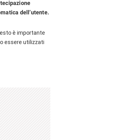
rtecipazione
matica dell’utente.
questo è importante
no essere utilizzati