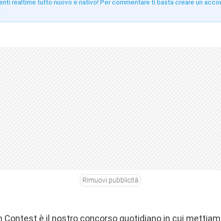
enti realtime tutto nuovo e nativo! Per commentare ti basta creare un acco
!
Rimuovi pubblicità
Contest è il nostro concorso quotidiano in cui mettiamo