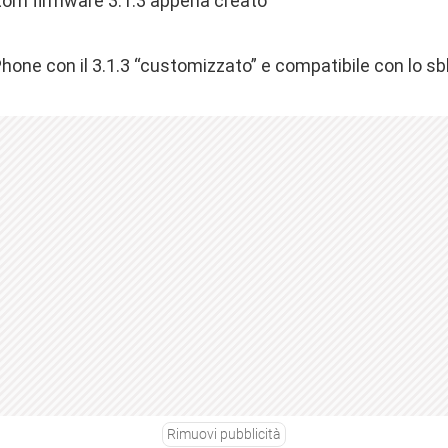
ustom firmware 3.1.3 appena creato
hone con il 3.1.3 “customizzato” e compatibile con lo sb
Rimuovi pubblicità