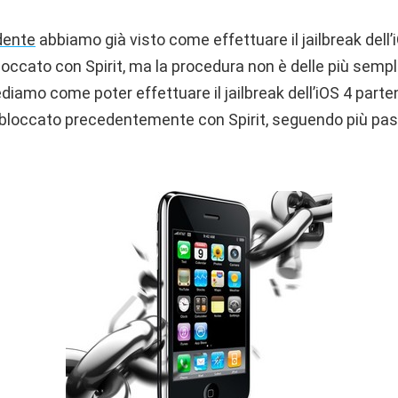
dente
abbiamo già visto come effettuare il jailbreak dell
occato con Spirit, ma la procedura non è delle più sempli
diamo come poter effettuare il jailbreak dell’iOS 4 part
 sbloccato precedentemente con Spirit, seguendo più pa