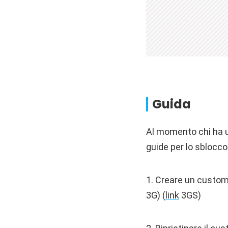
Guida
Al momento chi ha un
guide per lo sblocco
1. Creare un custom
3G) (
link
3GS)