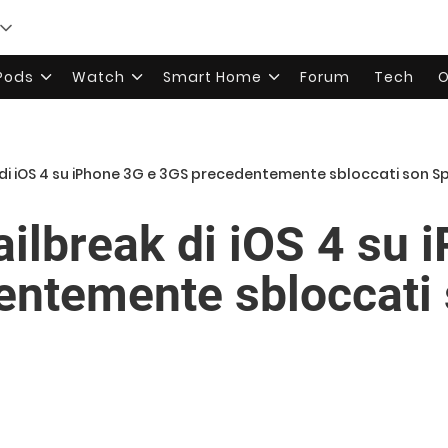
rPods
Watch
Smart Home
Forum
Tech
O
ak di iOS 4 su iPhone 3G e 3GS precedentemente sbloccati son Sp
jailbreak di iOS 4 su
ntemente sbloccati s