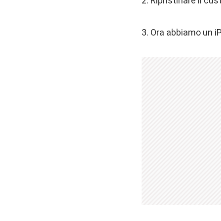
2. Ripristinare il c
3. Ora abbiamo un iP