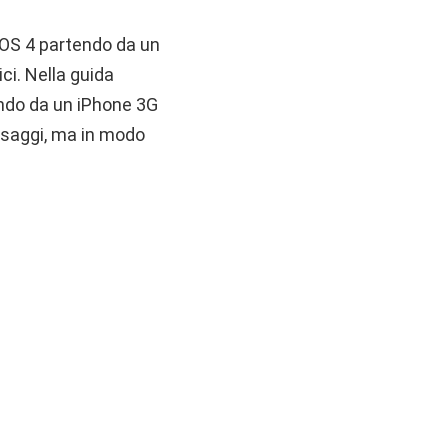
’iOS 4 partendo da un
ci. Nella guida
endo da un iPhone 3G
ssaggi, ma in modo