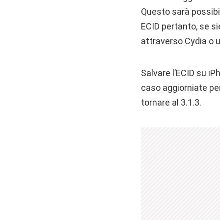
Questo sarà possibile
ECID pertanto, se si
attraverso Cydia o u
Salvare l’ECID su i
caso aggiorniate per
tornare al 3.1.3.