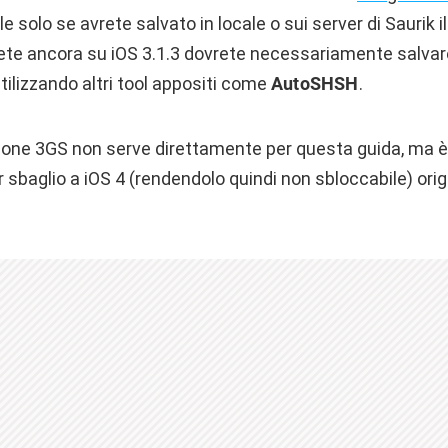
 solo se avrete salvato in locale o sui server di Saurik il
ete ancora su iOS 3.1.3 dovrete necessariamente salvare 
tilizzando altri tool appositi come
AutoSHSH
.
Phone 3GS non serve direttamente per questa guida, ma è
 sbaglio a iOS 4 (rendendolo quindi non sbloccabile) orig