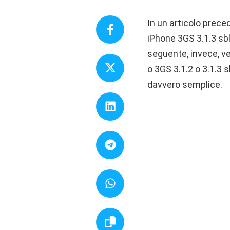
In un
articolo prece
iPhone 3GS 3.1.3 sbl
seguente, invece, ve
o 3GS 3.1.2 o 3.1.3
davvero semplice.