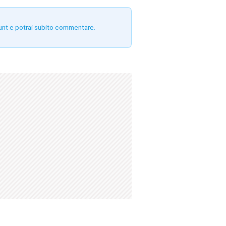
unt e potrai subito commentare.