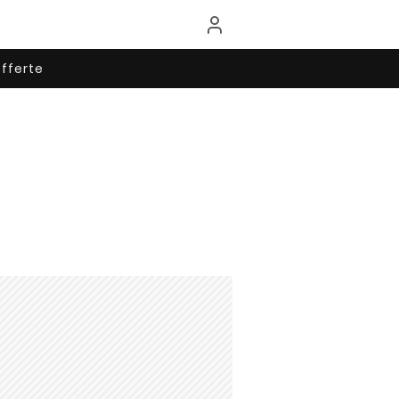
fferte