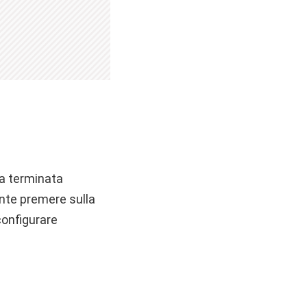
ta terminata
ente premere sulla
configurare