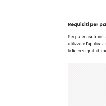
Requisiti per p
Per poter usufruire 
utilizzare l’applicaz
la licenza gratuita pe