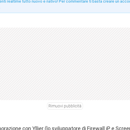
enti realtime tutto nuovo e nativo! Per commentare ti basta creare un acco
!
Rimuovi pubblicità
aborazione con
Yllier
(lo sviluppatore di
Firewall iP
e
Scree