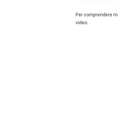
Per comprendere megl
video: