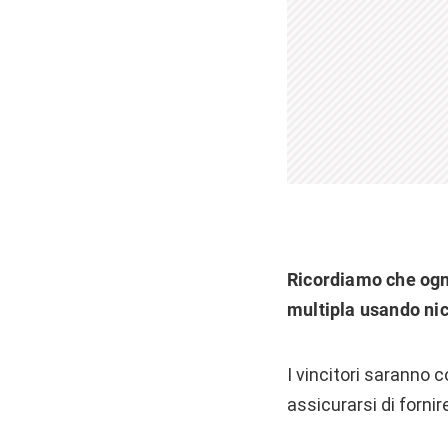
Ricordiamo che ogni
multipla usando ni
I vincitori saranno 
assicurarsi di forni