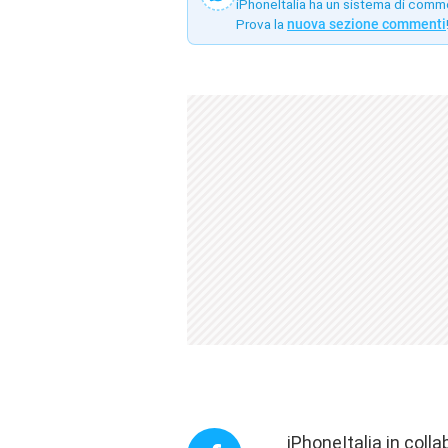
iPhoneItalia ha un sistema di comm
Prova la
nuova sezione commenti
iPhoneItalia in coll