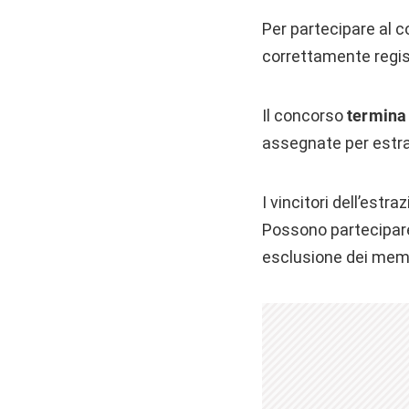
Per partecipare al 
correttamente regis
Il concorso
termina 
assegnate per estra
I vincitori dell’est
Possono partecipare a
esclusione dei membr