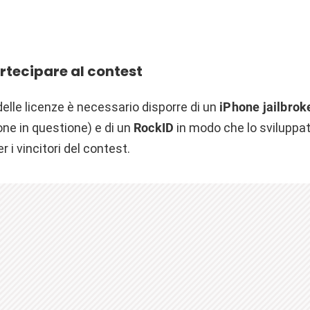
artecipare al contest
delle licenze è necessario disporre di un
iPhone jailbrok
ione in questione) e di un
RockID
in modo che lo sviluppa
r i vincitori del contest.