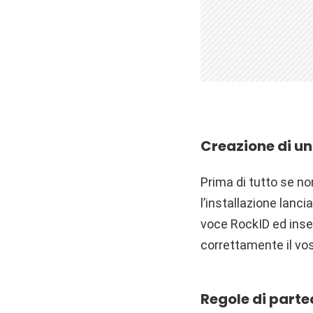
Creazione di u
Prima di tutto se non
l’installazione lanc
voce RockID ed inser
correttamente il vo
Regole di part