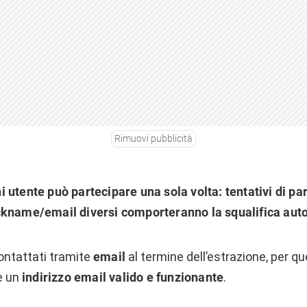
Rimuovi pubblicità
 utente può partecipare una sola volta: tentativi di pa
ckname/email diversi comporteranno la squalifica auto
contattati tramite
email
al termine dell’estrazione, per q
re un
indirizzo email valido e funzionante
.