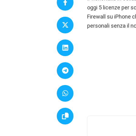
oggi 5 licenze per s
Firewall su iPhone c
personali senza il 