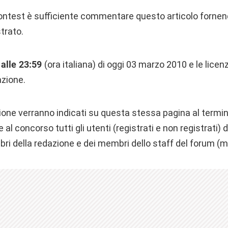
contest è sufficiente commentare questo articolo fornend
trato.
alle 23:59
(ora italiana) di oggi 03 marzo 2010 e le lice
zione.
razione verranno indicati su questa stessa pagina al termi
l concorso tutti gli utenti (registrati e non registrati) d
i della redazione e dei membri dello staff del forum (m