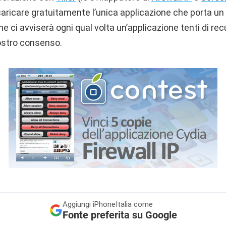
caricare gratuitamente l’unica applicazione che porta un 
he ci avviserà ogni qual volta un’applicazione tenti di rec
nostro consenso.
Aggiungi
iPhoneItalia come
Fonte preferita su Google