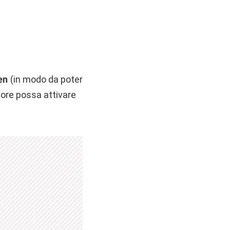
en
(in modo da poter
tore possa attivare