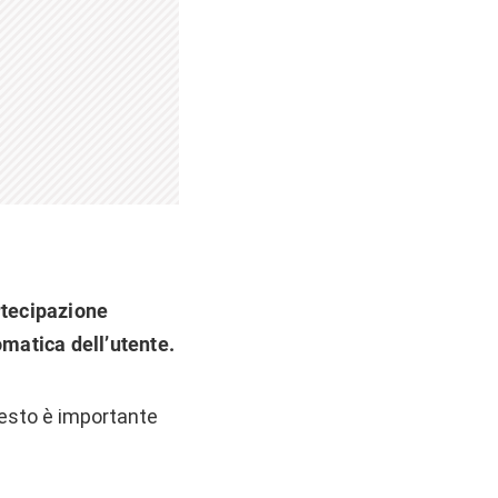
rtecipazione
matica dell’utente.
uesto è importante