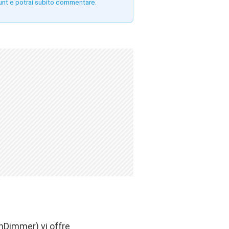
unt e potrai subito commentare.
nDimmer
) vi offre