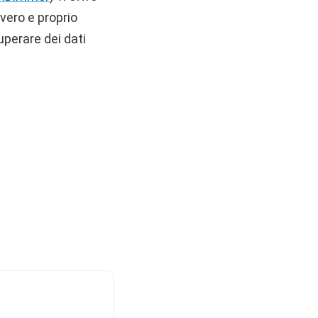
vero e proprio
uperare dei dati