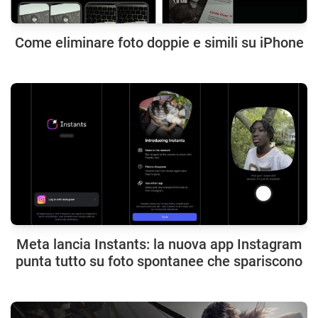
Come eliminare foto doppie e simili su iPhone
Meta lancia Instants: la nuova app Instagram
punta tutto su foto spontanee che spariscono