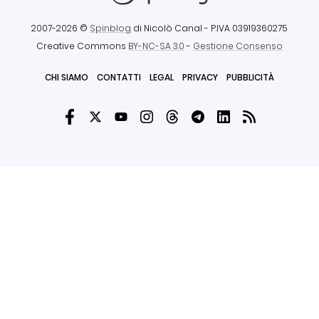
2007-2026 ©
Spinblog
di Nicolò Canal
- P.IVA 03919360275
Creative Commons
BY-NC-SA 3.0
-
Gestione Consenso
CHI SIAMO
CONTATTI
LEGAL
PRIVACY
PUBBLICITÀ