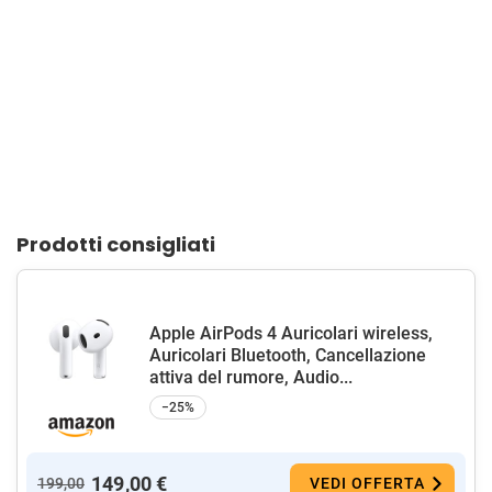
Prodotti consigliati
Apple AirPods 4 Auricolari wireless,
Auricolari Bluetooth, Cancellazione
attiva del rumore, Audio...
−25%
149,00 €
199,00
VEDI OFFERTA