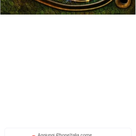
Aggiungi
iPhoneItalia come