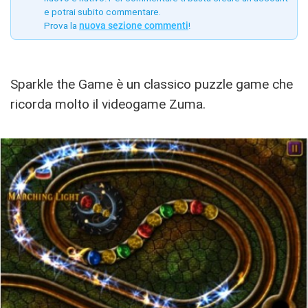
e potrai subito commentare.
Prova la
nuova sezione commenti
!
Sparkle the Game è un classico puzzle game che
ricorda molto il videogame Zuma.