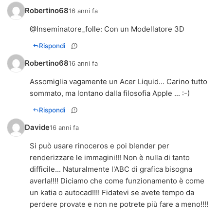
Robertino68
16 anni fa
@
Inseminatore_folle
: Con un Modellatore 3D
Rispondi
Robertino68
16 anni fa
Assomiglia vagamente un Acer Liquid... Carino tutto
sommato, ma lontano dalla filosofia Apple ... :-)
Rispondi
Davide
16 anni fa
Si può usare rinoceros e poi blender per
renderizzare le immagini!!! Non è nulla di tanto
difficile... Naturalmente l'ABC di grafica bisogna
averla!!!! Diciamo che come funzionamento è come
un katia o autocad!!!! Fidatevi se avete tempo da
perdere provate e non ne potrete più fare a meno!!!!