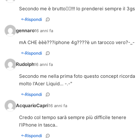
Secondo me è brutto!!! Io prenderei sempre il 3gs
Rispondi
gennaro
16 anni fa
mA CHE èèè???iphone 4g????è un tarocco vero?-_-
Rispondi
Rudolph
16 anni fa
Secondo me nella prima foto questo concept ricorda
molto l'Acer Liquid... -.-"
Rispondi
AcquarioCapri
16 anni fa
Credo col tempo sarà sempre più difficile tenere
l'iPhone in tasca..
Rispondi