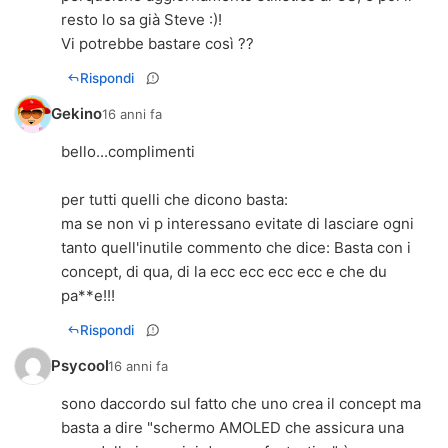
resto lo sa già Steve :)!
Vi potrebbe bastare così ??
Rispondi
Gekino
16 anni fa
bello...complimenti
per tutti quelli che dicono basta:
ma se non vi p interessano evitate di lasciare ogni
tanto quell'inutile commento che dice: Basta con i
concept, di qua, di la ecc ecc ecc ecc e che du
pa**e!!!
Rispondi
Psycool
16 anni fa
sono daccordo sul fatto che uno crea il concept ma
basta a dire "schermo AMOLED che assicura una