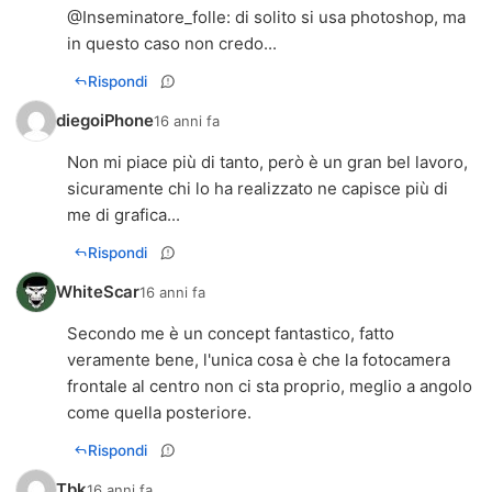
@
Inseminatore_folle
: di solito si usa photoshop, ma
in questo caso non credo...
Rispondi
diegoiPhone
16 anni fa
Non mi piace più di tanto, però è un gran bel lavoro,
sicuramente chi lo ha realizzato ne capisce più di
me di grafica...
Rispondi
WhiteScar
16 anni fa
Secondo me è un concept fantastico, fatto
veramente bene, l'unica cosa è che la fotocamera
frontale al centro non ci sta proprio, meglio a angolo
come quella posteriore.
Rispondi
Tbk
16 anni fa