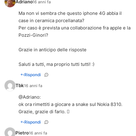
Adriano
16 anni fa
Ma non vi sembra che questo iphone 4G abbia il
case in ceramica porcellanata?
Per caso è prevista una collaborazione fra apple e la
Pozzi-Ginori?
Grazie in anticipo delle risposte
Saluti a tutti, ma proprio tutti tutti! :)
Rispondi
Tbk
16 anni fa
@Adriano:
ok ora rimettiti a giocare a snake sul Nokia 8310.
Grazie, grazie di farlo. 
Rispondi
Pietro
16 anni fa