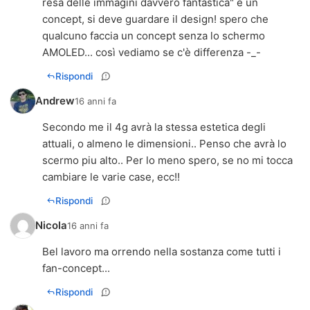
resa delle immagini davvero fantastica" è un
concept, si deve guardare il design! spero che
qualcuno faccia un concept senza lo schermo
AMOLED... così vediamo se c'è differenza -_-
Rispondi
Andrew
16 anni fa
Secondo me il 4g avrà la stessa estetica degli
attuali, o almeno le dimensioni.. Penso che avrà lo
scermo piu alto.. Per lo meno spero, se no mi tocca
cambiare le varie case, ecc!!
Rispondi
Nicola
16 anni fa
Bel lavoro ma orrendo nella sostanza come tutti i
fan-concept...
Rispondi