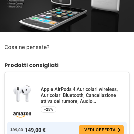
Cosa ne pensate?
Prodotti consigliati
Apple AirPods 4 Auricolari wireless,
Auricolari Bluetooth, Cancellazione
attiva del rumore, Audio...
−25%
149,00 €
199,00
VEDI OFFERTA