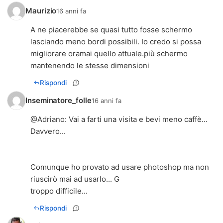
Maurizio
16 anni fa
A ne piacerebbe se quasi tutto fosse schermo
lasciando meno bordi possibili. Io credo si possa
migliorare oramai quello attuale.più schermo
mantenendo le stesse dimensioni
Rispondi
Inseminatore_folle
16 anni fa
@
Adriano
: Vai a farti una visita e bevi meno caffè...
Davvero...
Comunque ho provato ad usare photoshop ma non
riuscirò mai ad usarlo... G
troppo difficile...
Rispondi