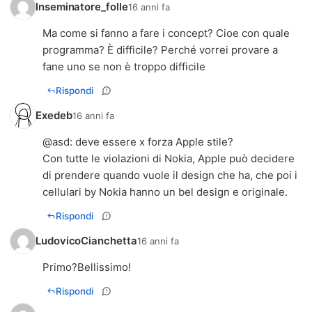
Inseminatore_folle
16 anni fa
Ma come si fanno a fare i concept? Cioe con quale
programma? È difficile? Perché vorrei provare a
fane uno se non è troppo difficile
Rispondi
Exedeb
16 anni fa
@
asd
: deve essere x forza Apple stile?
Con tutte le violazioni di Nokia, Apple può decidere
di prendere quando vuole il design che ha, che poi i
cellulari by Nokia hanno un bel design e originale.
Rispondi
LudovicoCianchetta
16 anni fa
Primo?Bellissimo!
Rispondi