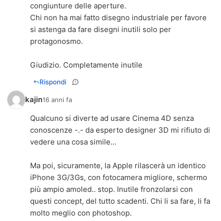
congiunture delle aperture.
Chi non ha mai fatto disegno industriale per favore
si astenga da fare disegni inutili solo per
protagonosmo.
Giudizio. Completamente inutile
Rispondi
kajin
16 anni fa
Qualcuno si diverte ad usare Cinema 4D senza
conoscenze -.- da esperto designer 3D mi rifiuto di
vedere una cosa simile...
Ma poi, sicuramente, la Apple rilascerà un identico
iPhone 3G/3Gs, con fotocamera migliore, schermo
più ampio amoled.. stop. Inutile fronzolarsi con
questi concept, del tutto scadenti. Chi li sa fare, li fa
molto meglio con photoshop.