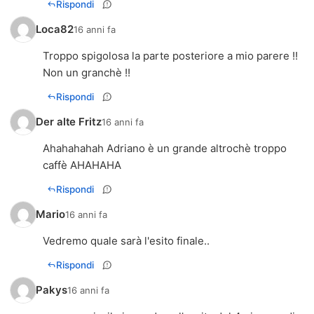
Rispondi
Loca82
16 anni fa
Troppo spigolosa la parte posteriore a mio parere !!
Non un granchè !!
Rispondi
Der alte Fritz
16 anni fa
Ahahahahah Adriano è un grande altrochè troppo
caffè AHAHAHA
Rispondi
Mario
16 anni fa
Vedremo quale sarà l'esito finale..
Rispondi
Pakys
16 anni fa