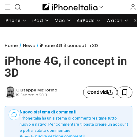
iPhone
iPad
Mac
AirPods
Watch
Home
/
News
/
iPhone 4G, il concept in 3D
iPhone 4G, il concept in
3D
Giuseppe Migliorino
Condividi
19 Febbraio 2010
Nuovo sistema di commenti
iPhoneItalia ha un sistema di commenti realtime tutto
nuovo e nativo! Per commentare ti basta creare un account
e potrai subito commentare.
Prova la
nuova sezione commenti
!