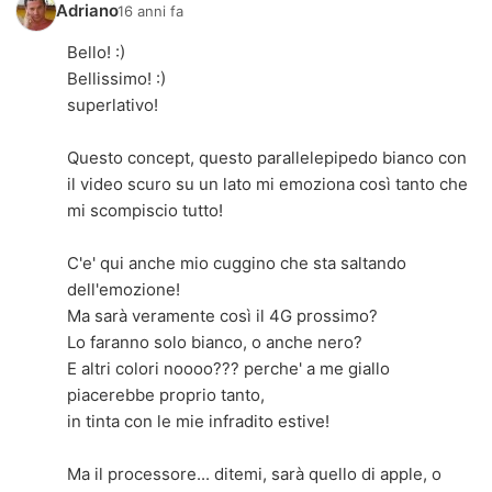
Adriano
16 anni fa
Bello! :)
Bellissimo! :)
superlativo!
Questo concept, questo parallelepipedo bianco con
il video scuro su un lato mi emoziona così tanto che
mi scompiscio tutto!
C'e' qui anche mio cuggino che sta saltando
dell'emozione!
Ma sarà veramente così il 4G prossimo?
Lo faranno solo bianco, o anche nero?
E altri colori noooo??? perche' a me giallo
piacerebbe proprio tanto,
in tinta con le mie infradito estive!
Ma il processore... ditemi, sarà quello di apple, o