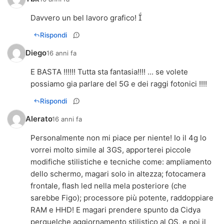
Davvero un bel lavoro grafico! 
Rispondi
Diego
16 anni fa
E BASTA !!!!!! Tutta sta fantasia!!!! ... se volete
possiamo gia parlare del 5G e dei raggi fotonici !!!!
Rispondi
Alerato
16 anni fa
Personalmente non mi piace per niente! Io il 4g lo
vorrei molto simile al 3GS, apporterei piccole
modifiche stilistiche e tecniche come: ampliamento
dello schermo, magari solo in altezza; fotocamera
frontale, flash led nella mela posteriore (che
sarebbe Figo); processore più potente, raddoppiare
RAM e HHD! E magari prendere spunto da Cidya
perquelche aggiornamento stilistico al OS, e poi il