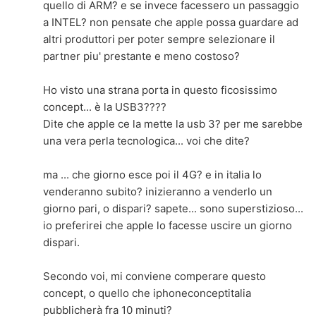
quello di ARM? e se invece facessero un passaggio
a INTEL? non pensate che apple possa guardare ad
altri produttori per poter sempre selezionare il
partner piu' prestante e meno costoso?
Ho visto una strana porta in questo ficosissimo
concept... è la USB3????
Dite che apple ce la mette la usb 3? per me sarebbe
una vera perla tecnologica... voi che dite?
ma ... che giorno esce poi il 4G? e in italia lo
venderanno subito? inizieranno a venderlo un
giorno pari, o dispari? sapete... sono superstizioso...
io preferirei che apple lo facesse uscire un giorno
dispari.
Secondo voi, mi conviene comperare questo
concept, o quello che iphoneconceptitalia
pubblicherà fra 10 minuti?