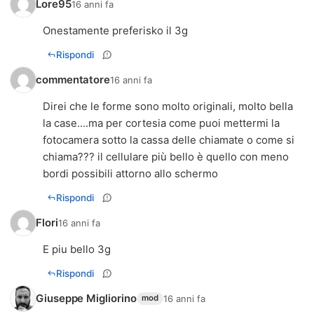
Lore95
16 anni fa
Onestamente preferisko il 3g
Rispondi
commentatore
16 anni fa
Direi che le forme sono molto originali, molto bella
la case....ma per cortesia come puoi mettermi la
fotocamera sotto la cassa delle chiamate o come si
chiama??? il cellulare più bello è quello con meno
bordi possibili attorno allo schermo
Rispondi
Flori
16 anni fa
E piu bello 3g
Rispondi
Giuseppe Migliorino
16 anni fa
mod