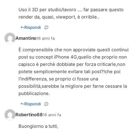
Uso il 3D per studio/lavoro .... far passare questo
render da, quasi, viewport, è orribile..
Rispondi
Amantino
16 anni fa
È comprensibile che non approviate questi continui
post su concept iPhone 4G,quello che proprio non
capisco è perchè dobbiate per forza criticarle,non
potete semplicemente evitare tali post?!che poi
l'indifferenza, se proprio ci fosse una
possibilità,sarebbe la migliore per farne cessare la
pubblicazione.
Rispondi
Robertino68
16 anni fa
Buongiorno a tutti,