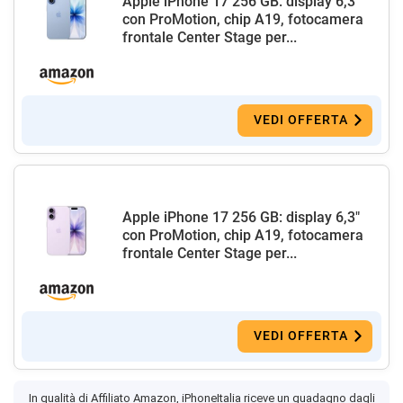
Apple iPhone 17 256 GB: display 6,3"
con ProMotion, chip A19, fotocamera
frontale Center Stage per...
VEDI OFFERTA
Apple iPhone 17 256 GB: display 6,3"
con ProMotion, chip A19, fotocamera
frontale Center Stage per...
VEDI OFFERTA
In qualità di Affiliato Amazon, iPhoneItalia riceve un guadagno dagli