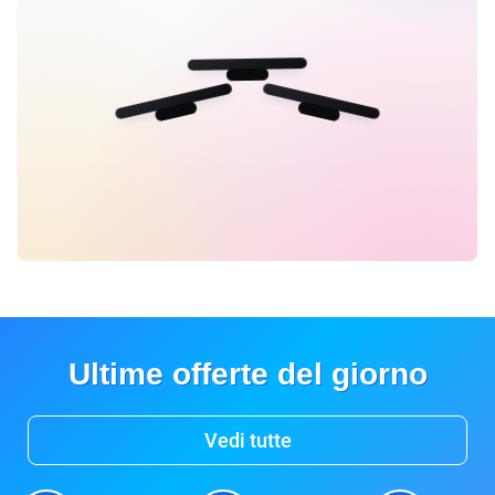
Ultime offerte del giorno
Vedi tutte