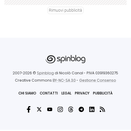
Rimuovi pubblicità
2007-2026 ©
Spinblog
di Nicolò Canal
- P.IVA 03919360275
Creative Commons
BY-NC-SA 3.0
-
Gestione Consenso
CHI SIAMO
CONTATTI
LEGAL
PRIVACY
PUBBLICITÀ