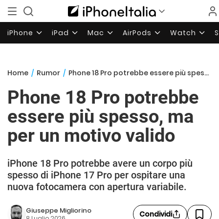
iPhone
iPad
Mac
AirPods
Watch
Home
/
Rumor
/
Phone 18 Pro potrebbe essere più spesso, ma per un motivo valido
Phone 18 Pro potrebbe
essere più spesso, ma
per un motivo valido
iPhone 18 Pro potrebbe avere un corpo più
spesso di iPhone 17 Pro per ospitare una
nuova fotocamera con apertura variabile.
Giuseppe Migliorino
Condividi
8 Luglio 2026