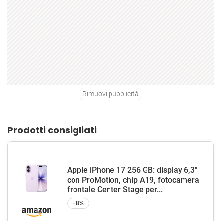
Rimuovi pubblicità
Prodotti consigliati
Apple iPhone 17 256 GB: display 6,3"
con ProMotion, chip A19, fotocamera
frontale Center Stage per...
−8%