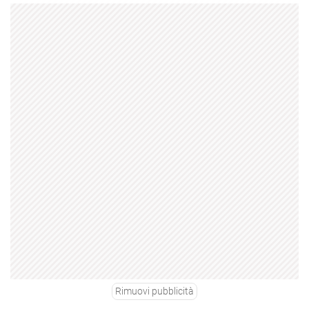
Rimuovi pubblicità