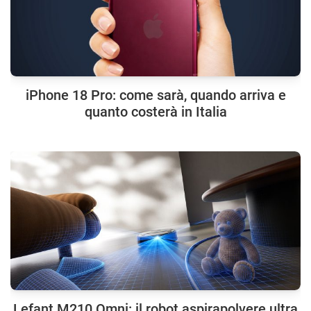
iPhone 18 Pro: come sarà, quando arriva e
quanto costerà in Italia
Lefant M210 Omni: il robot aspirapolvere ultra