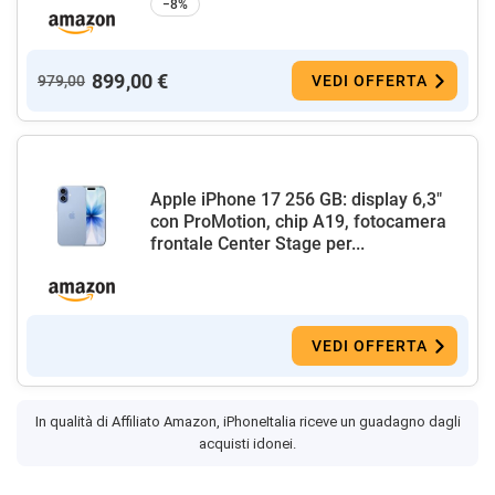
−8%
899,00 €
979,00
VEDI OFFERTA
Apple iPhone 17 256 GB: display 6,3"
con ProMotion, chip A19, fotocamera
frontale Center Stage per...
VEDI OFFERTA
In qualità di Affiliato Amazon, iPhoneItalia riceve un guadagno dagli
acquisti idonei.