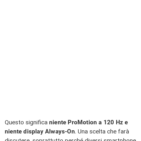
Questo significa
niente ProMotion a 120 Hz e
niente display Always-On
. Una scelta che farà
discutere, soprattutto perché diversi smartphone