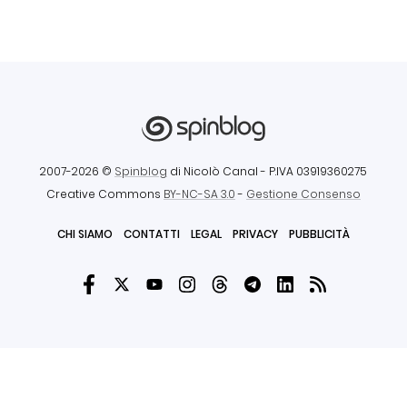
2007-2026 ©
Spinblog
di Nicolò Canal
- P.IVA 03919360275
Creative Commons
BY-NC-SA 3.0
-
Gestione Consenso
CHI SIAMO
CONTATTI
LEGAL
PRIVACY
PUBBLICITÀ