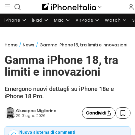
iPhone
iPad
Mac
AirPods
Watch
Home
/
News
/
Gamma iPhone 18, tra limiti e innovazioni
Gamma iPhone 18, tra
limiti e innovazioni
Emergono nuovi dettagli su iPhone 18e e
iPhone 18 Pro.
Giuseppe Migliorino
Condividi
29 Giugno 2026
Nuovo sistema di commenti