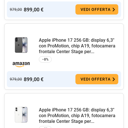
899,00 €
979,00
VEDI OFFERTA
Apple iPhone 17 256 GB: display 6,3"
con ProMotion, chip A19, fotocamera
frontale Center Stage per...
−8%
899,00 €
979,00
VEDI OFFERTA
Apple iPhone 17 256 GB: display 6,3"
con ProMotion, chip A19, fotocamera
frontale Center Stage per...