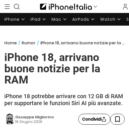
iPhone
iPad
Mac
AirPods
Watch
Home
/
Rumor
/
iPhone 18, arrivano buone notizie per la RAM
iPhone 18, arrivano
buone notizie per la
RAM
iPhone 18 potrebbe arrivare con 12 GB di RAM
per supportare le funzioni Siri AI più avanzate.
Giuseppe Migliorino
Condividi
16 Giugno 2026