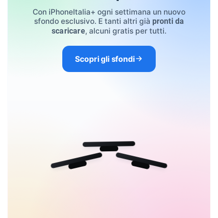
Con iPhoneItalia+ ogni settimana un nuovo
sfondo esclusivo. E tanti altri già
pronti da
, alcuni gratis per tutti.
scaricare
Scopri gli sfondi