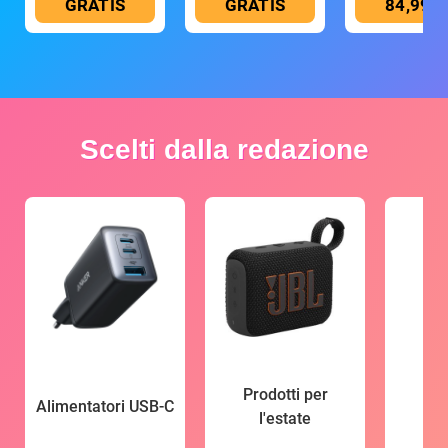
GRATIS
GRATIS
84,99 €
Scelti dalla redazione
Prodotti per
Alimentatori USB-C
l'estate