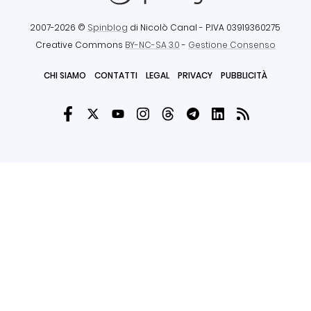
2007-2026 ©
Spinblog
di Nicolò Canal
- P.IVA 03919360275
Creative Commons
BY-NC-SA 3.0
-
Gestione Consenso
CHI SIAMO
CONTATTI
LEGAL
PRIVACY
PUBBLICITÀ