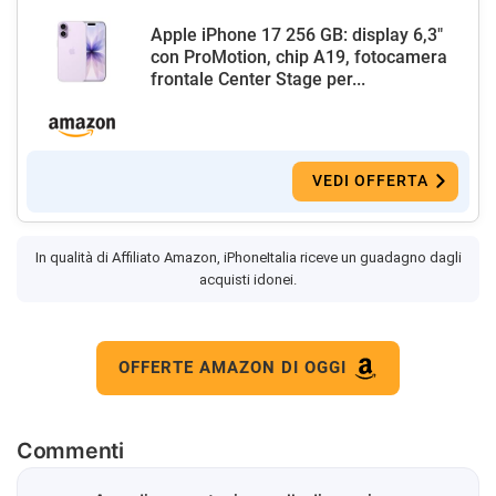
Apple iPhone 17 256 GB: display 6,3"
con ProMotion, chip A19, fotocamera
frontale Center Stage per...
VEDI OFFERTA
In qualità di Affiliato Amazon, iPhoneItalia riceve un guadagno dagli
acquisti idonei.
OFFERTE AMAZON DI OGGI
Commenti