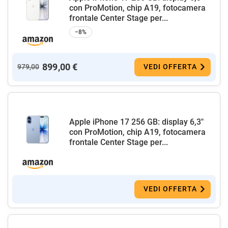
con ProMotion, chip A19, fotocamera
frontale Center Stage per...
−8%
899,00 €
979,00
VEDI OFFERTA
Apple iPhone 17 256 GB: display 6,3"
con ProMotion, chip A19, fotocamera
frontale Center Stage per...
VEDI OFFERTA