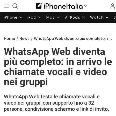
iPhone
iPad
Mac
AirPods
Watch
Home
/
News
/
WhatsApp Web diventa più completo: in arrivo le chiamate vocali e video nei gruppi
WhatsApp Web diventa
più completo: in arrivo le
chiamate vocali e video
nei gruppi
WhatsApp Web testa le chiamate vocali e
video nei gruppi, con supporto fino a 32
persone, condivisione schermo e link di invito.