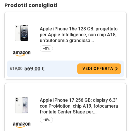
Prodotti consigliati
Apple iPhone 16e 128 GB: progettato
per Apple Intelligence, con chip A18,
un’autonomia grandiosa...
−8%
569,00 €
619,00
VEDI OFFERTA
Apple iPhone 17 256 GB: display 6,3"
con ProMotion, chip A19, fotocamera
frontale Center Stage per...
−8%