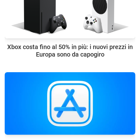
Xbox costa fino al 50% in più: i nuovi prezzi in
Europa sono da capogiro