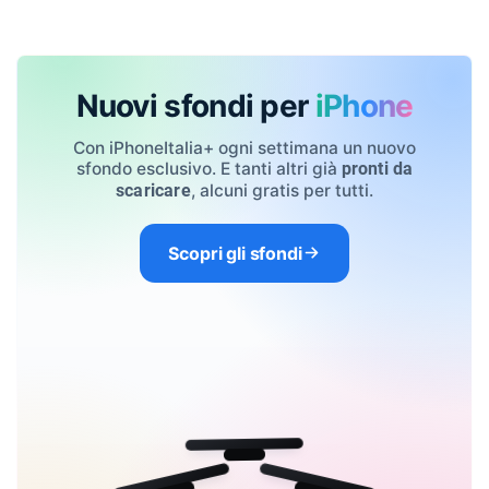
Nuovi sfondi per
iPhone
Con iPhoneItalia+ ogni settimana un nuovo
sfondo esclusivo. E tanti altri già
pronti da
, alcuni gratis per tutti.
scaricare
Scopri gli sfondi