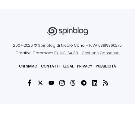
2007-2026 ©
Spinblog
di Nicolò Canal
- P.IVA 03919360275
Creative Commons
BY-NC-SA 3.0
-
Gestione Consenso
CHI SIAMO
CONTATTI
LEGAL
PRIVACY
PUBBLICITÀ