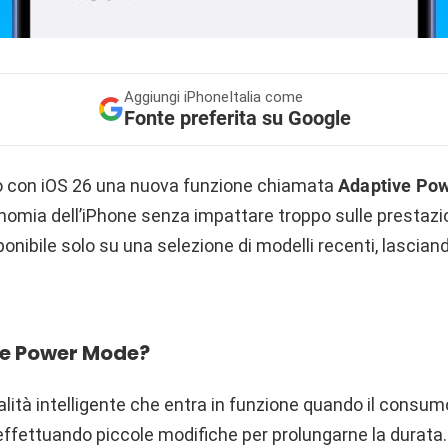
Aggiungi
iPhoneItalia come
Fonte preferita su Google
o con iOS 26 una nuova funzione chiamata
Adaptive Po
onomia dell’iPhone senza impattare troppo sulle prestazio
onibile solo su una selezione di modelli recenti, lasciando
ve Power Mode?
alità intelligente che entra in funzione quando il consumo
effettuando piccole modifiche per prolungarne la durata.