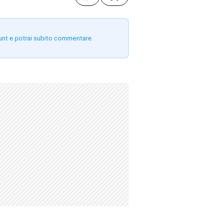
unt e potrai subito commentare.