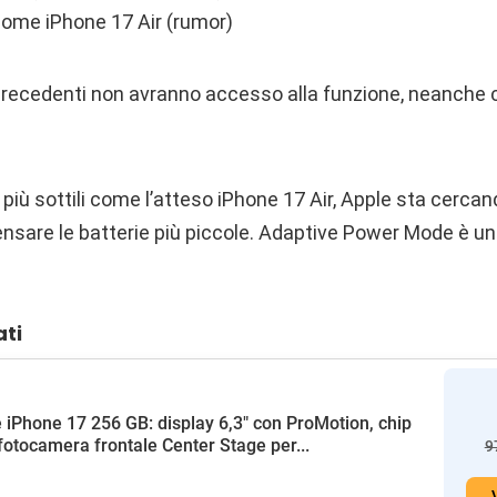
 come iPhone 17 Air (rumor)
 precedenti non avranno accesso alla funzione, neanche 
iù sottili come l’atteso iPhone 17 Air, Apple sta cercan
sare le batterie più piccole. Adaptive Power Mode è un 
ati
 iPhone 17 256 GB: display 6,3" con ProMotion, chip
fotocamera frontale Center Stage per...
9