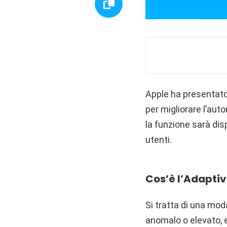
Apple ha presentat
per migliorare l’aut
la funzione sarà disp
utenti.
Cos’è l’Adapti
Si tratta di una mod
anomalo o elevato, 