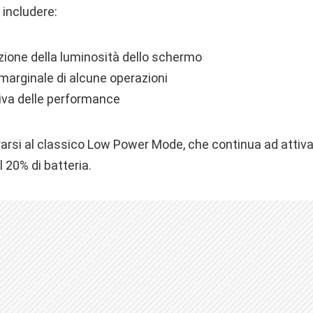
 includere:
zione della luminosità dello schermo
marginale di alcune operazioni
iva delle performance
rarsi al classico Low Power Mode, che continua ad attiva
20% di batteria.