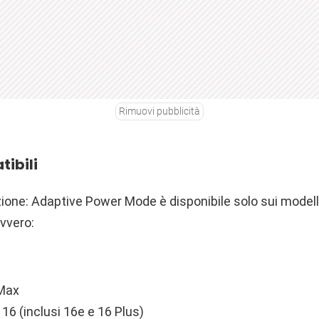
Rimuovi pubblicità
tibili
tazione: Adaptive Power Mode è disponibile solo sui modell
ovvero:
 Max
 16 (inclusi 16e e 16 Plus)