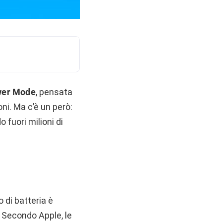
wer Mode
, pensata
ni. Ma c’è un però:
 fuori milioni di
 di batteria è
 Secondo Apple, le