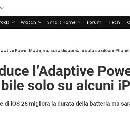
rPods
Watch
Smart Home
Forum
Tech
O
Adaptive Power Mode, ma sarà disponibile solo su alcuni iPhone
oduce l’Adaptive Pow
bile solo su alcuni 
di iOS 26 migliora la durata della batteria ma sarà