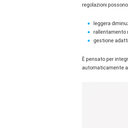
regolazioni possono
leggera diminu
rallentamento 
gestione adatt
È pensato per integ
automaticamente al 