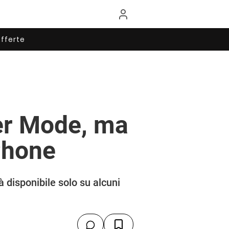
fferte
er Mode, ma
iPhone
 disponibile solo su alcuni