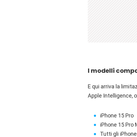
I modelli compa
E qui arriva la limi
Apple Intelligence, 
iPhone 15 Pro
iPhone 15 Pro
Tutti gli iPhone