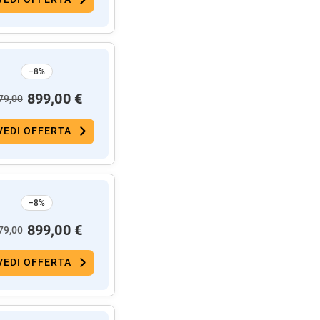
−8%
899,00 €
79,00
VEDI OFFERTA
−8%
899,00 €
79,00
VEDI OFFERTA