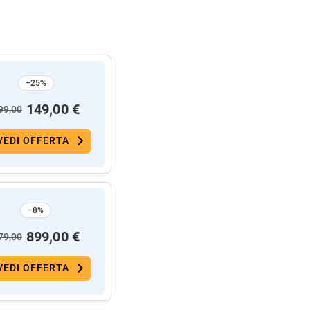
−25%
149,00 €
99,00
VEDI OFFERTA
−8%
899,00 €
79,00
VEDI OFFERTA