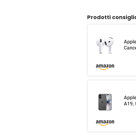
Prodotti consigli
Apple
Cance
Apple
A19, 