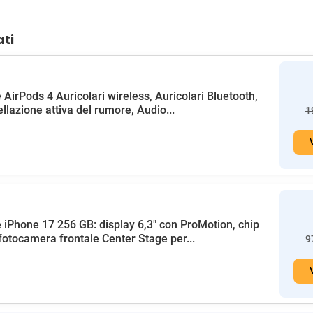
ati
 AirPods 4 Auricolari wireless, Auricolari Bluetooth,
llazione attiva del rumore, Audio...
1
 iPhone 17 256 GB: display 6,3" con ProMotion, chip
fotocamera frontale Center Stage per...
9