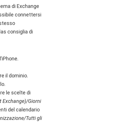
blema di Exchange
ssibile connettersi
 stesso
as consiglia di
l’iPhone.
re il dominio.
lo.
re le scelte di
t Exchange)/Giorni
nti del calendario
nizzazione/Tutti gli