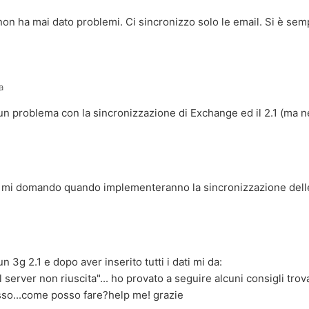
 non ha mai dato problemi. Ci sincronizzo solo le email. Si è s
a
un problema con la sincronizzazione di Exchange ed il 2.1 (ma
 mi domando quando implementeranno la sincronizzazione delle 
un 3g 2.1 e dopo aver inserito tutti i dati mi da:
server non riuscita"... ho provato a seguire alcuni consigli trov
sso...come posso fare?help me! grazie