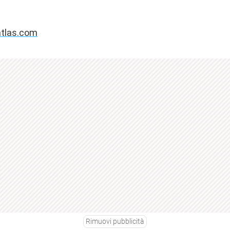
tlas.com
Rimuovi pubblicità