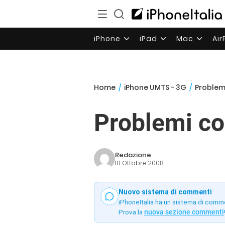
iPhone
iPad
Mac
Ai
Home
/
iPhone UMTS - 3G
/
Problemi
Problemi co
Redazione
10 Ottobre 2008
Nuovo sistema di commenti
iPhoneItalia ha un sistema di comm
Prova la
nuova sezione commenti