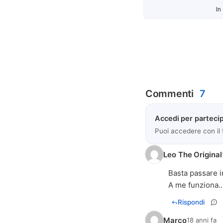
In
Commenti
7
Accedi per partecip
Puoi accedere con il
Leo The Original
Basta passare in
A me funziona..
Rispondi
Marco
18 anni fa