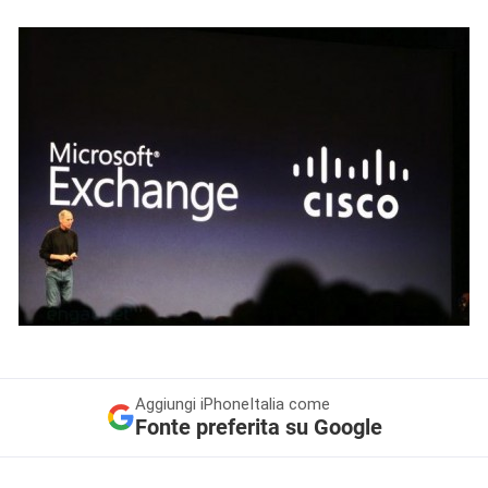
Aggiungi
iPhoneItalia come
Fonte preferita su Google