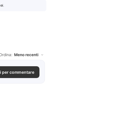
ei.
Ordina:
i per commentare