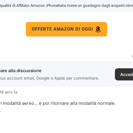
 qualità di Affiliato Amazon, iPhoneItalia riceve un guadagno dagli acquisti idon
OFFERTE AMAZON DI OGGI
are alla discussione
Acced
 tuo account email, Google o Apple per commentare.
18 anni fa
 modalità aereo... e poi ritornare alla modalità normale.
.