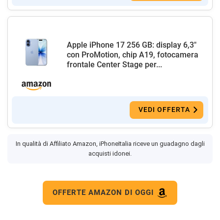
Apple iPhone 17 256 GB: display 6,3"
con ProMotion, chip A19, fotocamera
frontale Center Stage per...
VEDI OFFERTA
In qualità di Affiliato Amazon, iPhoneItalia riceve un guadagno dagli
acquisti idonei.
OFFERTE AMAZON DI OGGI