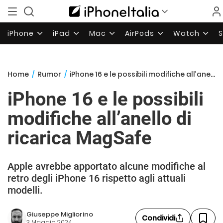
iPhone
iPad
Mac
AirPods
Watch
Home
/
Rumor
/
iPhone 16 e le possibili modifiche all’anello di ricarica MagSafe
iPhone 16 e le possibili
modifiche all’anello di
ricarica MagSafe
Apple avrebbe apportato alcune modifiche al
retro degli iPhone 16 rispetto agli attuali
modelli.
Giuseppe Migliorino
Condividi
3 Maggio 2024