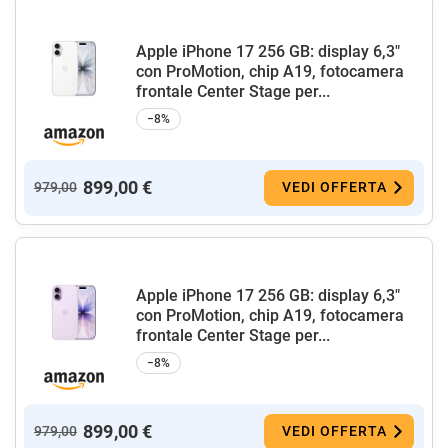
Apple iPhone 17 256 GB: display 6,3"
con ProMotion, chip A19, fotocamera
frontale Center Stage per...
−8%
899,00 €
979,00
VEDI OFFERTA
Apple iPhone 17 256 GB: display 6,3"
con ProMotion, chip A19, fotocamera
frontale Center Stage per...
−8%
899,00 €
979,00
VEDI OFFERTA