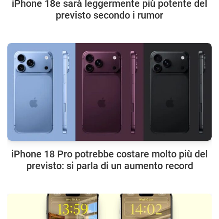
iPhone 18e sarà leggermente più potente del
previsto secondo i rumor
iPhone 18 Pro potrebbe costare molto più del
previsto: si parla di un aumento record