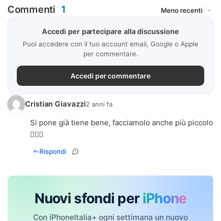
Commenti
1
Accedi per partecipare alla discussione
Puoi accedere con il tuo account email, Google o Apple
per commentare.
Accedi per commentare
Cristian Giavazzi
2 anni fa
Si pone già tiene bene, facciamolo anche più piccolo
🤦🏻‍♂️
Rispondi
Nuovi sfondi per
iPhone
Con iPhoneItalia+ ogni settimana un nuovo