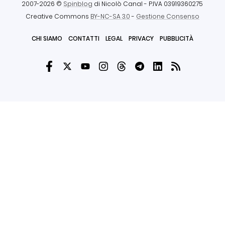
2007-2026 ©
Spinblog
di Nicolò Canal
- P.IVA 03919360275
Creative Commons
BY-NC-SA 3.0
-
Gestione Consenso
CHI SIAMO
CONTATTI
LEGAL
PRIVACY
PUBBLICITÀ