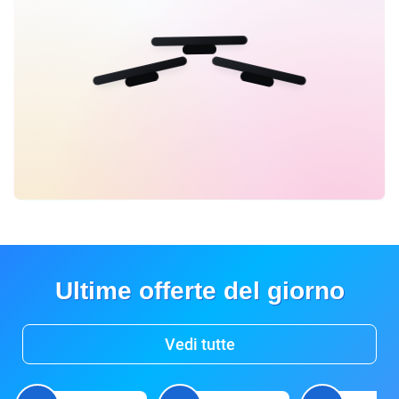
Ultime offerte del giorno
Vedi tutte