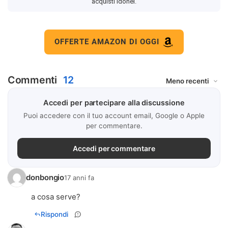
acquisti idonei.
OFFERTE AMAZON DI OGGI
Commenti
12
Accedi per partecipare alla discussione
Puoi accedere con il tuo account email, Google o Apple
per commentare.
Accedi per commentare
donbongio
17 anni fa
a cosa serve?
Rispondi