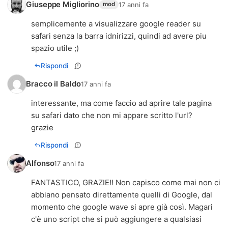
Giuseppe Migliorino
17 anni fa
mod
semplicemente a visualizzare google reader su
safari senza la barra idnirizzi, quindi ad avere piu
spazio utile ;)
Rispondi
Bracco il Baldo
17 anni fa
interessante, ma come faccio ad aprire tale pagina
su safari dato che non mi appare scritto l'url?
grazie
Rispondi
Alfonso
17 anni fa
FANTASTICO, GRAZIE!! Non capisco come mai non ci
abbiano pensato direttamente quelli di Google, dal
momento che google wave si apre già così. Magari
c'è uno script che si può aggiungere a qualsiasi