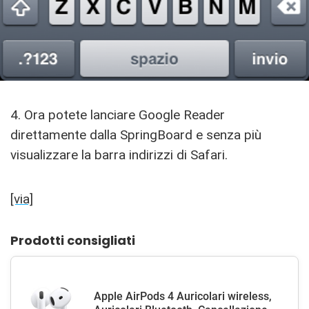
4. Ora potete lanciare Google Reader
direttamente dalla SpringBoard e senza più
visualizzare la barra indirizzi di Safari.
[via]
Prodotti consigliati
Apple AirPods 4 Auricolari wireless,