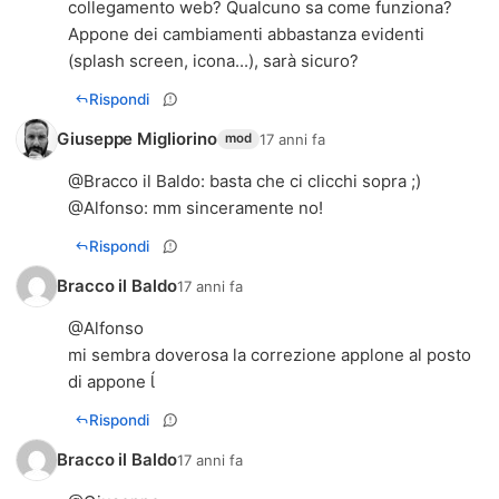
collegamento web? Qualcuno sa come funziona?
Appone dei cambiamenti abbastanza evidenti
(splash screen, icona...), sarà sicuro?
Rispondi
Giuseppe Migliorino
17 anni fa
mod
@
Bracco il Baldo
: basta che ci clicchi sopra ;)
@
Alfonso
: mm sinceramente no!
Rispondi
Bracco il Baldo
17 anni fa
@Alfonso
mi sembra doverosa la correzione applone al posto
di appone 
Rispondi
Bracco il Baldo
17 anni fa