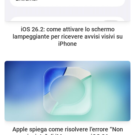
iOS 26.2: come attivare lo schermo
lampeggiante per ricevere avvisi visivi su
iPhone
Apple spiega come risolvere l’errore “Non