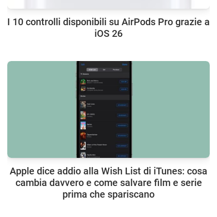
I 10 controlli disponibili su AirPods Pro grazie a
iOS 26
Apple dice addio alla Wish List di iTunes: cosa
cambia davvero e come salvare film e serie
prima che spariscano