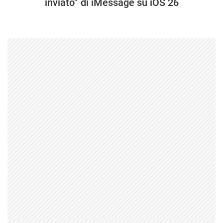
inviato” di iMessage su iOS 26