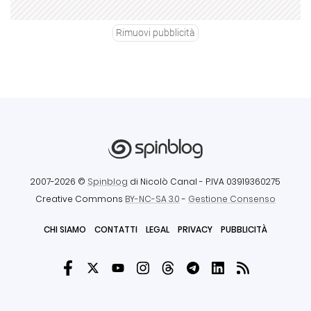
Rimuovi pubblicità
2007-2026 ©
Spinblog
di Nicolò Canal
- P.IVA 03919360275
Creative Commons
BY-NC-SA 3.0
-
Gestione Consenso
CHI SIAMO
CONTATTI
LEGAL
PRIVACY
PUBBLICITÀ