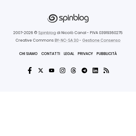
2007-2026 ©
Spinblog
di Nicolò Canal
- P.IVA 03919360275
Creative Commons
BY-NC-SA 3.0
-
Gestione Consenso
CHI SIAMO
CONTATTI
LEGAL
PRIVACY
PUBBLICITÀ