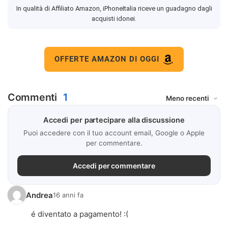
In qualità di Affiliato Amazon, iPhoneItalia riceve un guadagno dagli
acquisti idonei.
OFFERTE AMAZON DI OGGI
Commenti
1
Accedi per partecipare alla discussione
Puoi accedere con il tuo account email, Google o Apple
per commentare.
Accedi per commentare
Andrea
16 anni fa
é diventato a pagamento! :(