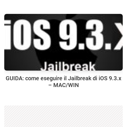
GUIDA: come eseguire il Jailbreak di iOS 9.3.x
– MAC/WIN