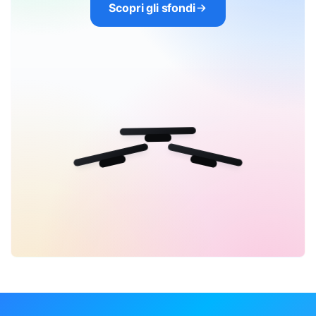
Scopri gli sfondi