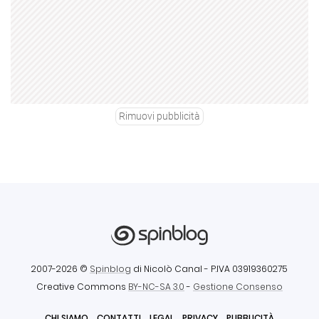
Rimuovi pubblicità
2007-2026 ©
Spinblog
di Nicolò Canal
- P.IVA 03919360275
Creative Commons
BY-NC-SA 3.0
-
Gestione Consenso
CHI SIAMO
CONTATTI
LEGAL
PRIVACY
PUBBLICITÀ