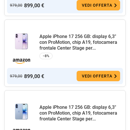
899,00 €
979,00
VEDI OFFERTA
Apple iPhone 17 256 GB: display 6,3"
con ProMotion, chip A19, fotocamera
frontale Center Stage per...
−8%
899,00 €
979,00
VEDI OFFERTA
Apple iPhone 17 256 GB: display 6,3"
con ProMotion, chip A19, fotocamera
frontale Center Stage per...