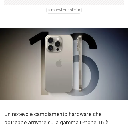
Rimuovi pubblicità
Un notevole cambiamento hardware che
potrebbe arrivare sulla gamma iPhone 16 è