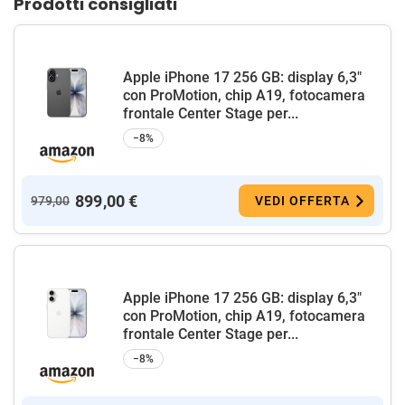
Prodotti consigliati
Apple iPhone 17 256 GB: display 6,3"
con ProMotion, chip A19, fotocamera
frontale Center Stage per...
−8%
899,00 €
979,00
VEDI OFFERTA
Apple iPhone 17 256 GB: display 6,3"
con ProMotion, chip A19, fotocamera
frontale Center Stage per...
−8%