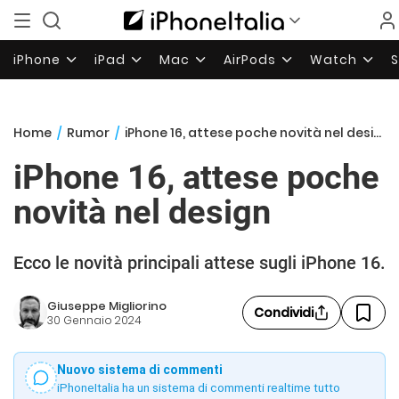
iPhone
iPad
Mac
AirPods
Watch
Home
/
Rumor
/
iPhone 16, attese poche novità nel design
iPhone 16, attese poche
novità nel design
Ecco le novità principali attese sugli iPhone 16.
Giuseppe Migliorino
Condividi
30 Gennaio 2024
Nuovo sistema di commenti
iPhoneItalia ha un sistema di commenti realtime tutto