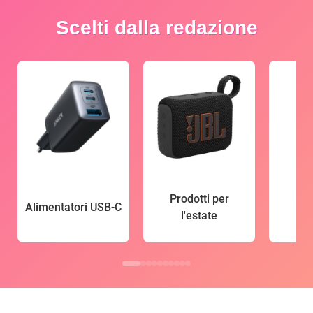
Scelti dalla redazione
Prodotti per
Alimentatori USB-C
l'estate