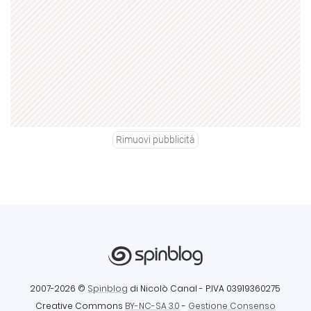
Rimuovi pubblicità
2007-2026 ©
Spinblog
di Nicolò Canal
- P.IVA 03919360275
Creative Commons
BY-NC-SA 3.0
-
Gestione Consenso