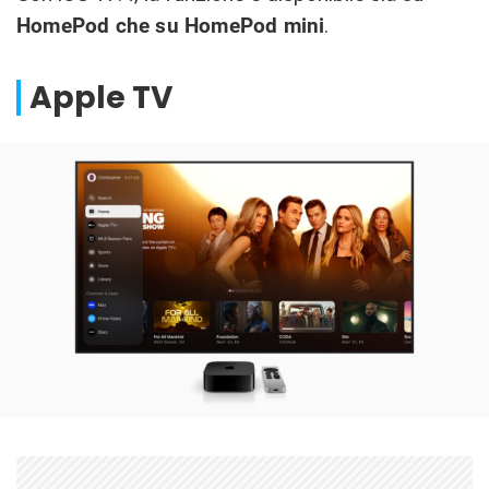
HomePod che su HomePod mini
.
Apple TV