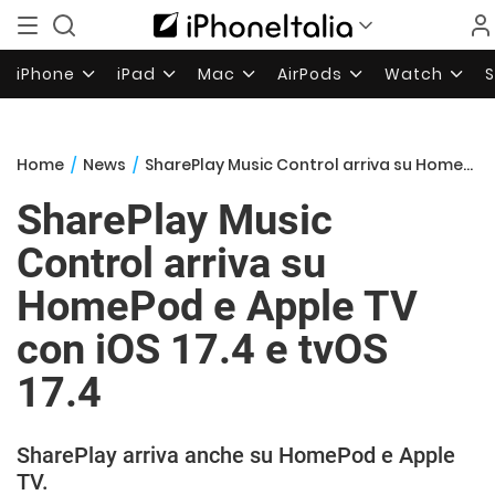
iPhone
iPad
Mac
AirPods
Watch
Home
/
News
/
SharePlay Music Control arriva su HomePod e Apple TV con iOS 17.4 e tvOS 17.4
SharePlay Music
Control arriva su
HomePod e Apple TV
con iOS 17.4 e tvOS
17.4
SharePlay arriva anche su HomePod e Apple
TV.