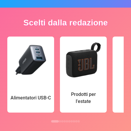
Scelti dalla redazione
Prodotti per
Alimentatori USB-C
l'estate