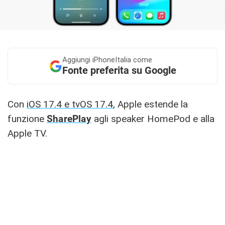
Aggiungi
iPhoneItalia come
Fonte preferita su Google
Con
iOS 17.4 e tvOS 17.4
, Apple estende la
funzione
SharePlay
agli speaker HomePod e alla
Apple TV.