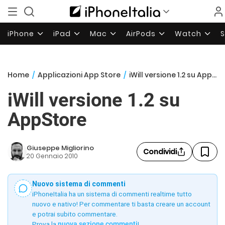
iPhone
iPad
Mac
AirPods
Watch
Home
/
Applicazioni App Store
/
iWill versione 1.2 su AppStore
iWill versione 1.2 su
AppStore
Giuseppe Migliorino
Condividi
20 Gennaio 2010
Nuovo sistema di commenti
iPhoneItalia ha un sistema di commenti realtime tutto
nuovo e nativo! Per commentare ti basta creare un account
e potrai subito commentare.
Prova la
nuova sezione commenti
!