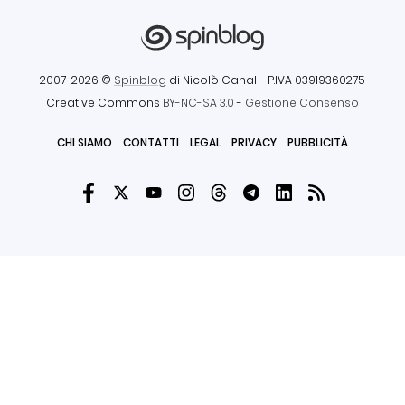
2007-2026 ©
Spinblog
di Nicolò Canal
- P.IVA 03919360275
Creative Commons
BY-NC-SA 3.0
-
Gestione Consenso
CHI SIAMO
CONTATTI
LEGAL
PRIVACY
PUBBLICITÀ