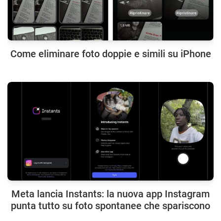
Come eliminare foto doppie e simili su iPhone
Meta lancia Instants: la nuova app Instagram
punta tutto su foto spontanee che spariscono