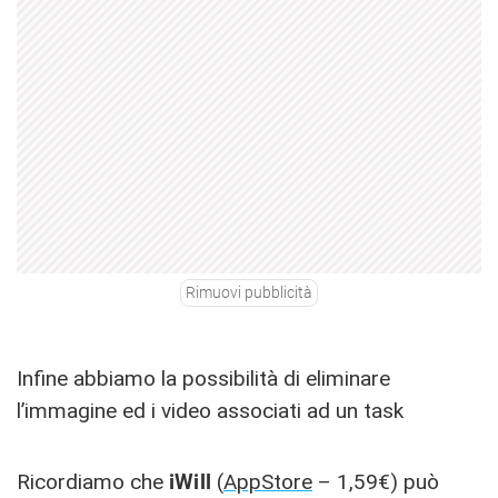
Rimuovi pubblicità
Infine abbiamo la possibilità di eliminare
l’immagine ed i video associati ad un task
Ricordiamo che
i
Will
(
AppStore
– 1,59€) può