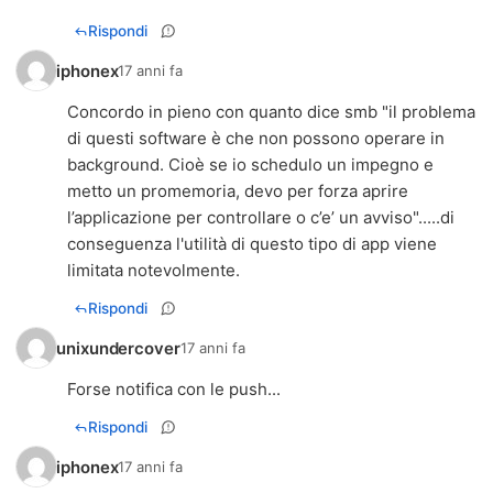
Rispondi
iphonex
17 anni fa
Concordo in pieno con quanto dice smb "il problema
di questi software è che non possono operare in
background. Cioè se io schedulo un impegno e
metto un promemoria, devo per forza aprire
l’applicazione per controllare o c’e’ un avviso".....di
conseguenza l'utilità di questo tipo di app viene
limitata notevolmente.
Rispondi
unixundercover
17 anni fa
Forse notifica con le push...
Rispondi
iphonex
17 anni fa