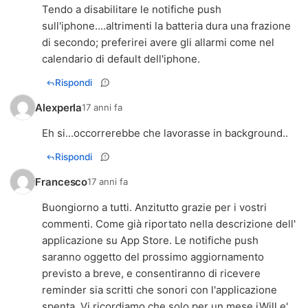
Tendo a disabilitare le notifiche push
sull'iphone....altrimenti la batteria dura una frazione
di secondo; preferirei avere gli allarmi come nel
calendario di default dell'iphone.
Rispondi
Alexperla
17 anni fa
Eh si...occorrerebbe che lavorasse in background..
Rispondi
Francesco
17 anni fa
Buongiorno a tutti. Anzitutto grazie per i vostri
commenti. Come già riportato nella descrizione dell'
applicazione su App Store. Le notifiche push
saranno oggetto del prossimo aggiornamento
previsto a breve, e consentiranno di ricevere
reminder sia scritti che sonori con l'applicazione
spenta. Vi ricordiamo che solo per un mese iWill e'