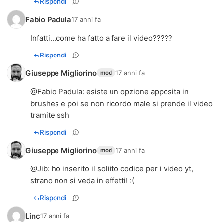
Rispondi
Fabio Padula
17 anni fa
Infatti...come ha fatto a fare il video?????
Rispondi
Giuseppe Migliorino
17 anni fa
mod
@
Fabio Padula
: esiste un opzione apposita in
brushes e poi se non ricordo male si prende il video
tramite ssh
Rispondi
Giuseppe Migliorino
17 anni fa
mod
@
Jib
: ho inserito il soliito codice per i video yt,
strano non si veda in effetti! :(
Rispondi
Linc
17 anni fa