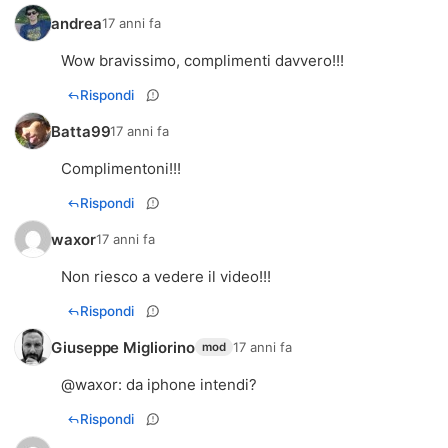
andrea
17 anni fa
Wow bravissimo, complimenti davvero!!!
Rispondi
Batta99
17 anni fa
Complimentoni!!!
Rispondi
waxor
17 anni fa
Non riesco a vedere il video!!!
Rispondi
Giuseppe Migliorino
17 anni fa
mod
@
waxor
: da iphone intendi?
Rispondi