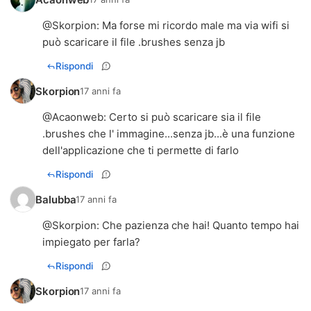
@
Skorpion
: Ma forse mi ricordo male ma via wifi si
può scaricare il file .brushes senza jb
Rispondi
Skorpion
17 anni fa
@
Acaonweb
: Certo si può scaricare sia il file
.brushes che l' immagine...senza jb...è una funzione
dell'applicazione che ti permette di farlo
Rispondi
Balubba
17 anni fa
@
Skorpion
: Che pazienza che hai! Quanto tempo hai
impiegato per farla?
Rispondi
Skorpion
17 anni fa