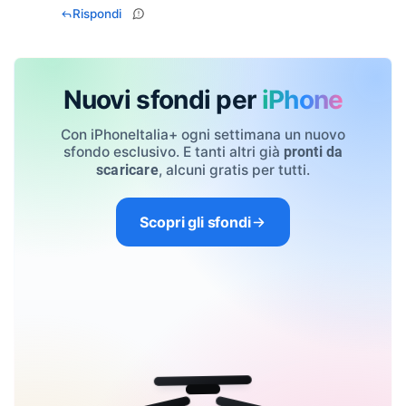
Rispondi
Nuovi sfondi per
iPhone
Con iPhoneItalia+ ogni settimana un nuovo
sfondo esclusivo. E tanti altri già
pronti da
, alcuni gratis per tutti.
scaricare
Scopri gli sfondi