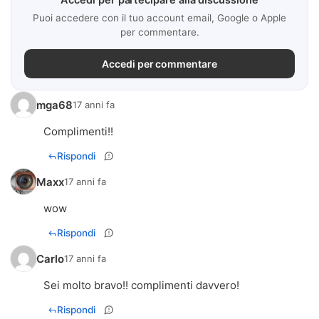
Accedi per partecipare alla discussione
Puoi accedere con il tuo account email, Google o Apple
per commentare.
Accedi per commentare
mga68
17 anni fa
Complimenti!!
Rispondi
Maxx
17 anni fa
wow
Rispondi
Carlo
17 anni fa
Sei molto bravo!! complimenti davvero!
Rispondi