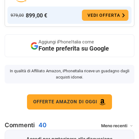
899,00 €
979,00
VEDI OFFERTA
Aggiungi
iPhoneItalia come
Fonte preferita su Google
In qualità di Affiliato Amazon, iPhoneItalia riceve un guadagno dagli
acquisti idonei.
OFFERTE AMAZON DI OGGI
Commenti
40