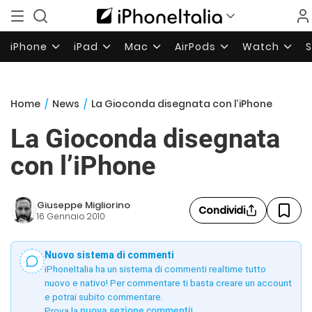
iPhone
iPad
Mac
AirPods
Watch
Home
/
News
/
La Gioconda disegnata con l’iPhone
La Gioconda disegnata
con l’iPhone
Giuseppe Migliorino
Condividi
16 Gennaio 2010
Nuovo sistema di commenti
iPhoneItalia ha un sistema di commenti realtime tutto
nuovo e nativo! Per commentare ti basta creare un account
e potrai subito commentare.
Prova la
nuova sezione commenti
!