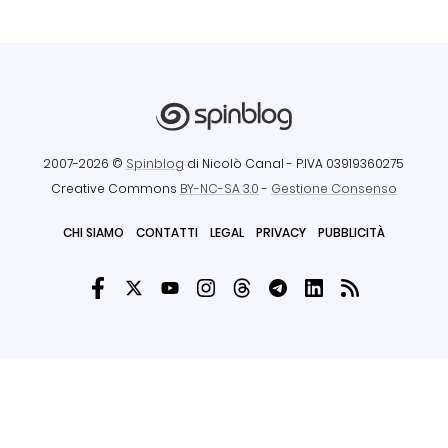
2007-2026 ©
Spinblog
di Nicolò Canal
- P.IVA 03919360275
Creative Commons
BY-NC-SA 3.0
-
Gestione Consenso
CHI SIAMO
CONTATTI
LEGAL
PRIVACY
PUBBLICITÀ