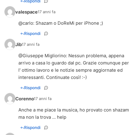
Rispondi
valespace
17 anni fa
@
carlo
: Shazam o DoReMi per iPhone ;)
Rispondi
Jib
17 anni fa
@
Giuseppe Migliorino
: Nessun problema, appena
arrivo a casa lo guardo dal pc. Grazie comunque per
l' ottimo lavoro e le notizie sempre aggiornate ed
interessanti. Continuate così! :-)
Rispondi
Corenno
17 anni fa
Anche a me piace la musica, ho provato con shazam
ma non la trova ... help
Rispondi