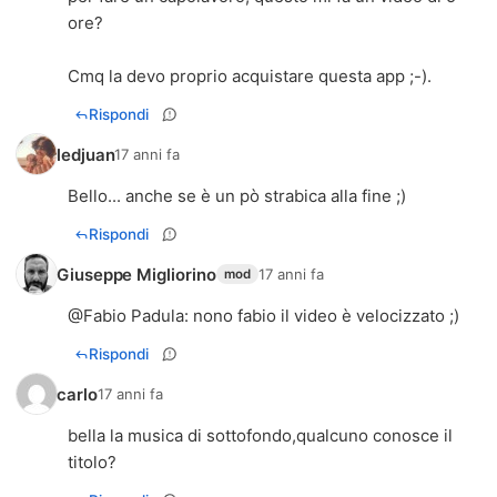
ore?
Cmq la devo proprio acquistare questa app ;-).
Rispondi
ledjuan
17 anni fa
Bello... anche se è un pò strabica alla fine ;)
Rispondi
Giuseppe Migliorino
17 anni fa
mod
@
Fabio Padula
: nono fabio il video è velocizzato ;)
Rispondi
carlo
17 anni fa
bella la musica di sottofondo,qualcuno conosce il
titolo?