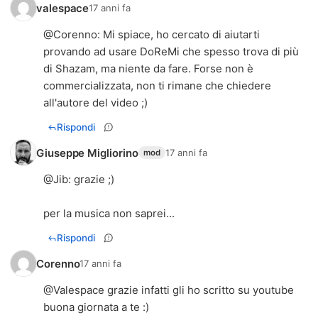
valespace
17 anni fa
@
Corenno
: Mi spiace, ho cercato di aiutarti
provando ad usare DoReMi che spesso trova di più
di Shazam, ma niente da fare. Forse non è
commercializzata, non ti rimane che chiedere
all'autore del video ;)
Rispondi
Giuseppe Migliorino
17 anni fa
mod
@
Jib
: grazie ;)
per la musica non saprei...
Rispondi
Corenno
17 anni fa
@Valespace grazie infatti gli ho scritto su youtube
buona giornata a te :)