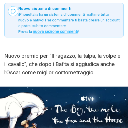
Nuovo sistema di commenti
iPhoneItalia ha un sistema di commenti realtime tutto
nuovo e nativo! Per commentare ti basta creare un account
e potrai subito commentare.
Prova la
nuova sezione commenti
!
Nuovo premio per “Il ragazzo, la talpa, la volpe e
il cavallo”, che dopo i Bafta si aggiudica anche
l’Oscar come miglior cortometraggio.