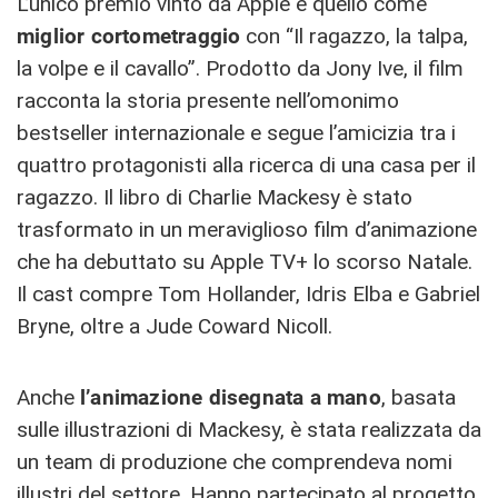
L’unico premio vinto da Apple è quello come
miglior cortometraggio
con “Il ragazzo, la talpa,
la volpe e il cavallo”. Prodotto da Jony Ive, il film
racconta la storia presente nell’omonimo
bestseller internazionale e segue l’amicizia tra i
quattro protagonisti alla ricerca di una casa per il
ragazzo. Il libro di Charlie Mackesy è stato
trasformato in un meraviglioso film d’animazione
che ha debuttato su Apple TV+ lo scorso Natale.
Il cast compre Tom Hollander, Idris Elba e Gabriel
Bryne, oltre a Jude Coward Nicoll.
Anche
l’animazione disegnata a mano
, basata
sulle illustrazioni di Mackesy, è stata realizzata da
un team di produzione che comprendeva nomi
illustri del settore. Hanno partecipato al progetto