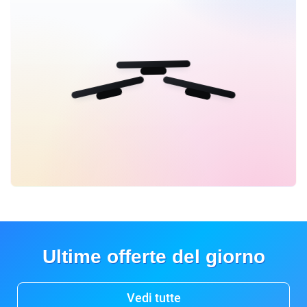
Ultime offerte del giorno
Vedi tutte