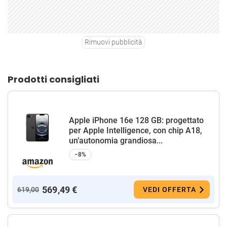
Rimuovi pubblicità
Prodotti consigliati
Apple iPhone 16e 128 GB: progettato
per Apple Intelligence, con chip A18,
un’autonomia grandiosa...
−8%
569,49 €
619,00
VEDI OFFERTA