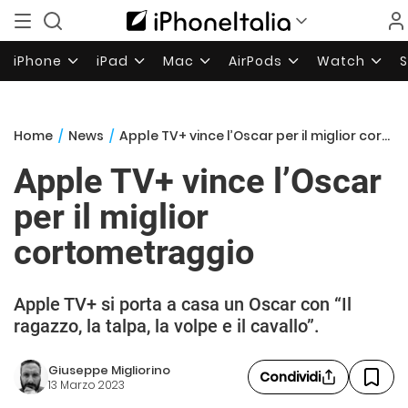
iPhone
iPad
Mac
AirPods
Watch
Home
/
News
/
Apple TV+ vince l’Oscar per il miglior cortometraggio
Apple TV+ vince l’Oscar
per il miglior
cortometraggio
Apple TV+ si porta a casa un Oscar con “Il
ragazzo, la talpa, la volpe e il cavallo”.
Giuseppe Migliorino
Condividi
13 Marzo 2023