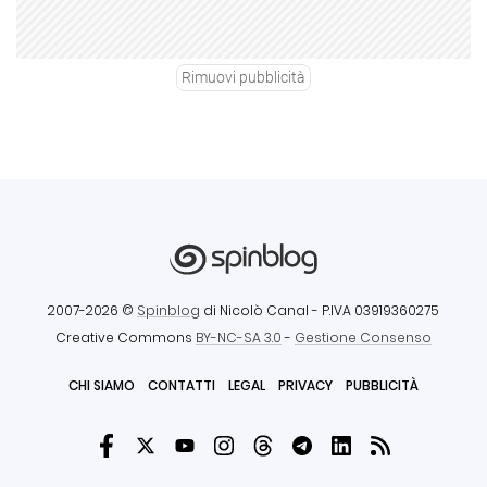
Rimuovi pubblicità
2007-2026 ©
Spinblog
di Nicolò Canal
- P.IVA 03919360275
Creative Commons
BY-NC-SA 3.0
-
Gestione Consenso
CHI SIAMO
CONTATTI
LEGAL
PRIVACY
PUBBLICITÀ