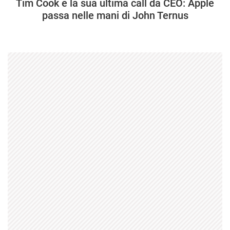
Tim Cook e la sua ultima call da CEO: Apple
passa nelle mani di John Ternus