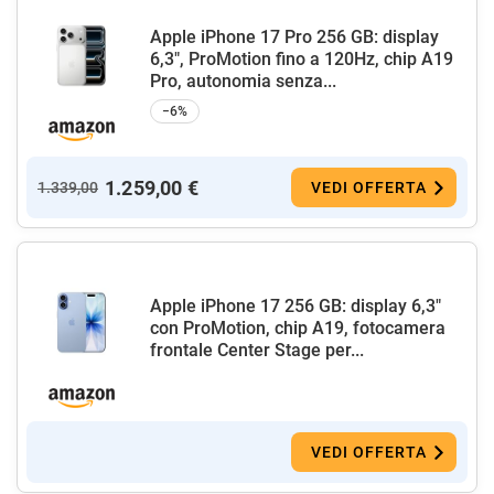
Apple iPhone 17 Pro 256 GB: display
6,3", ProMotion fino a 120Hz, chip A19
Pro, autonomia senza...
−6%
1.259,00 €
1.339,00
VEDI OFFERTA
Apple iPhone 17 256 GB: display 6,3"
con ProMotion, chip A19, fotocamera
frontale Center Stage per...
VEDI OFFERTA