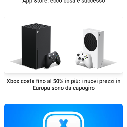
App Store: ecco cosa è successo
Xbox costa fino al 50% in più: i nuovi prezzi in
Europa sono da capogiro