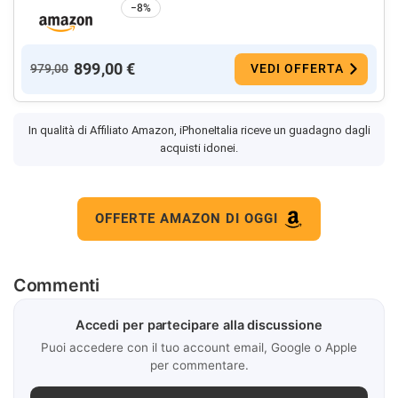
−8%
899,00 €
979,00
VEDI OFFERTA
In qualità di Affiliato Amazon, iPhoneItalia riceve un guadagno dagli
acquisti idonei.
OFFERTE AMAZON DI OGGI
Commenti
Accedi per partecipare alla discussione
Puoi accedere con il tuo account email, Google o Apple
per commentare.