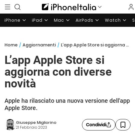
iPhone
iPad
Mac
AirPods
Watch
Home
/
Aggiornamenti
/
L’app Apple Store si aggiorna con diverse novità
L’app Apple Store si
aggiorna con diverse
novità
Apple ha rilasciato una nuova versione dell'app
Apple Store.
Giuseppe Migliorino
Condividi
21 Febbraio 2023