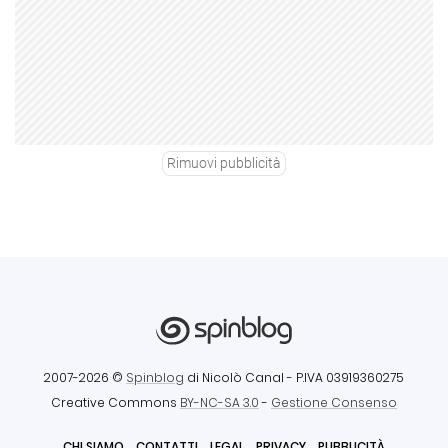
Rimuovi pubblicità
2007-2026 ©
Spinblog
di Nicolò Canal
- P.IVA 03919360275
Creative Commons
BY-NC-SA 3.0
-
Gestione Consenso
CHI SIAMO
CONTATTI
LEGAL
PRIVACY
PUBBLICITÀ