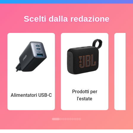
Scelti dalla redazione
Prodotti per
Alimentatori USB-C
l'estate