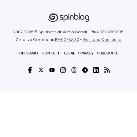
2007-2026 ©
Spinblog
di Nicolò Canal
- P.IVA 03919360275
Creative Commons
BY-NC-SA 3.0
-
Gestione Consenso
CHI SIAMO
CONTATTI
LEGAL
PRIVACY
PUBBLICITÀ