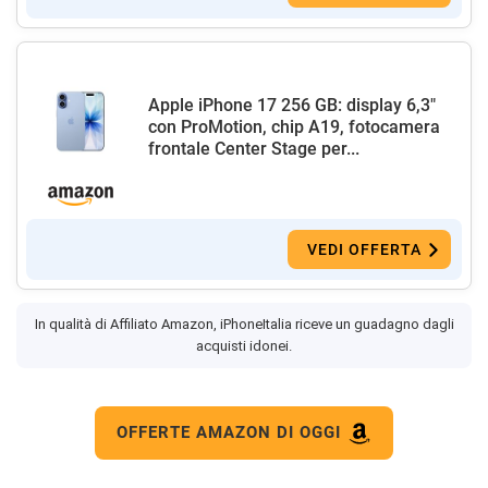
Apple iPhone 17 256 GB: display 6,3"
con ProMotion, chip A19, fotocamera
frontale Center Stage per...
VEDI OFFERTA
In qualità di Affiliato Amazon, iPhoneItalia riceve un guadagno dagli
acquisti idonei.
OFFERTE AMAZON DI OGGI