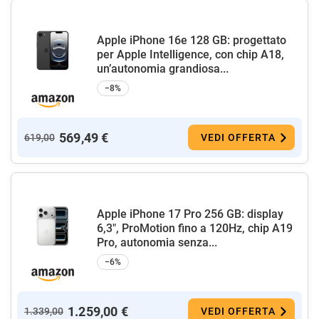
Apple iPhone 16e 128 GB: progettato
per Apple Intelligence, con chip A18,
un’autonomia grandiosa...
−8%
569,49 €
619,00
VEDI OFFERTA
Apple iPhone 17 Pro 256 GB: display
6,3", ProMotion fino a 120Hz, chip A19
Pro, autonomia senza...
−6%
1.259,00 €
1.339,00
VEDI OFFERTA