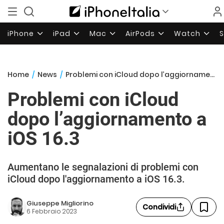
iPhone
iPad
Mac
AirPods
Watch
Home
/
News
/
Problemi con iCloud dopo l’aggiornamento a iOS 16.3
Problemi con iCloud
dopo l’aggiornamento a
iOS 16.3
Aumentano le segnalazioni di problemi con
iCloud dopo l'aggiornamento a iOS 16.3.
Giuseppe Migliorino
Condividi
6 Febbraio 2023