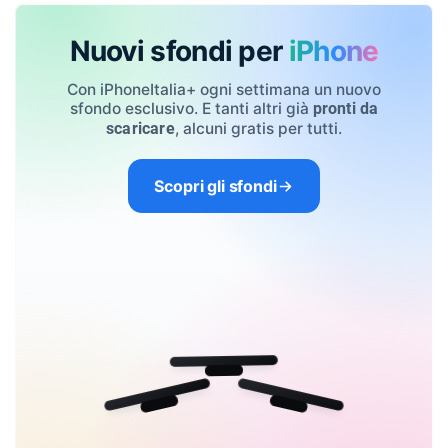
Nuovi sfondi per
iPhone
Con iPhoneItalia+ ogni settimana un nuovo
sfondo esclusivo. E tanti altri già
pronti da
, alcuni gratis per tutti.
scaricare
Scopri gli sfondi