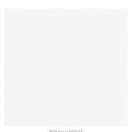
Rimuovi pubblicità