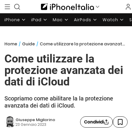
iPhone
iPad
Mac
AirPods
Watch
Home
/
Guide
/
Come utilizzare la protezione avanzata dei dati di iCloud
Come utilizzare la
protezione avanzata dei
dati di iCloud
Scopriamo come abilitare la la protezione
avanzata dei dati di iCloud.
Giuseppe Migliorino
Condividi
23 Gennaio 2023