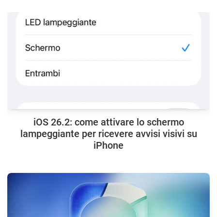
iOS 26.2: come attivare lo schermo
lampeggiante per ricevere avvisi visivi su
iPhone