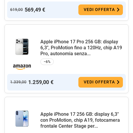
569,49 €
619,00
VEDI OFFERTA
Apple iPhone 17 Pro 256 GB: display
6,3", ProMotion fino a 120Hz, chip A19
Pro, autonomia senza...
−6%
1.259,00 €
1.339,00
VEDI OFFERTA
Apple iPhone 17 256 GB: display 6,3"
con ProMotion, chip A19, fotocamera
frontale Center Stage per...