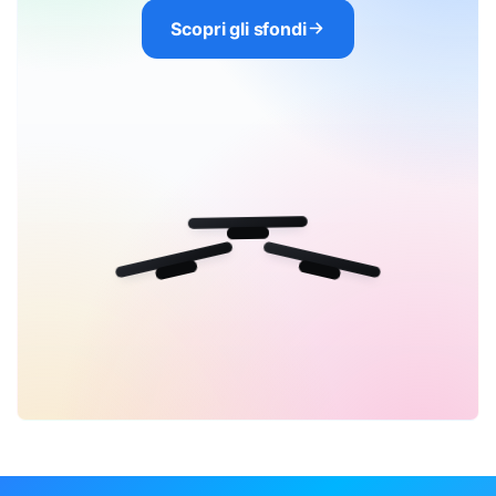
Scopri gli sfondi