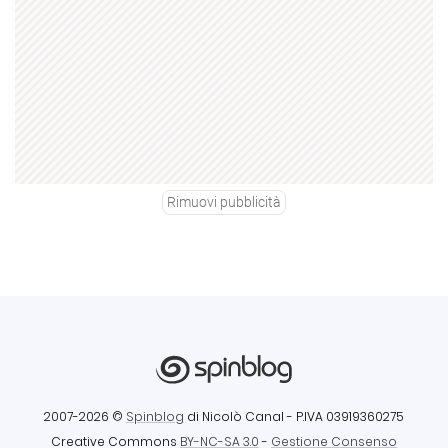
Rimuovi pubblicità
2007-2026 ©
Spinblog
di Nicolò Canal
- P.IVA 03919360275
Creative Commons
BY-NC-SA 3.0
-
Gestione Consenso