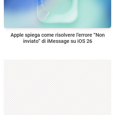
Apple spiega come risolvere l’errore “Non
inviato” di iMessage su iOS 26