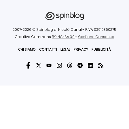
2007-2026 ©
Spinblog
di Nicolò Canal
- P.IVA 03919360275
Creative Commons
BY-NC-SA 3.0
-
Gestione Consenso
CHI SIAMO
CONTATTI
LEGAL
PRIVACY
PUBBLICITÀ