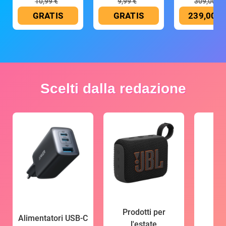
10,99 €
9,99 €
309,00 €
GRATIS
GRATIS
239,00 €
Scelti dalla redazione
Prodotti per
Alimentatori USB-C
l'estate