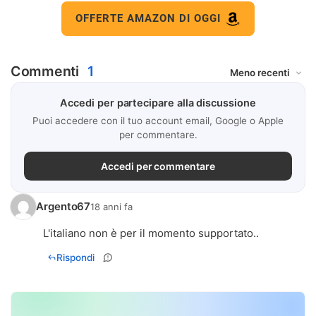
OFFERTE AMAZON DI OGGI
Commenti
1
Accedi per partecipare alla discussione
Puoi accedere con il tuo account email, Google o Apple
per commentare.
Accedi per commentare
Argento67
18 anni fa
L'italiano non è per il momento supportato..
Rispondi