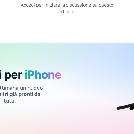
Accedi per iniziare la discussione su questo
articolo.
i per
iPhone
ettimana un nuovo
ltri già
pronti da
r tutti.