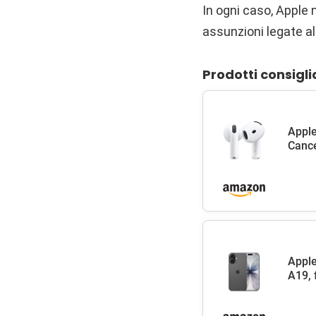
In ogni caso, Apple
assunzioni legate al
Prodotti consigli
Apple
Cance
Apple
A19, 