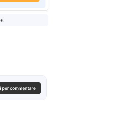
ei.
i per commentare