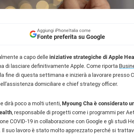
Aggiungi
iPhoneItalia come
Fonte preferita su Google
almente a capo delle
iniziative strategiche di Apple Hea
ima di lasciare definitivamente Apple. Come riporta
Busine
la fine di questa settimana e inizierà a lavorare press
ll’assistenza domiciliare e chief strategy officer.
 dirà poco a molti utenti,
Myoung Cha è considerato u
ealth
, responsabile di progetti come i programmi per Aet
ione COVID-19 in collaborazione con Google e gli studi H
Il suo lavoro è stato molto apprezzato perché si trattav