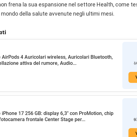
 non frena la sua espansione nel settore Health, come te
 mondo della salute avvenute negli ultimi mesi.
ati
 AirPods 4 Auricolari wireless, Auricolari Bluetooth,
llazione attiva del rumore, Audio...
1
 iPhone 17 256 GB: display 6,3" con ProMotion, chip
fotocamera frontale Center Stage per...
9