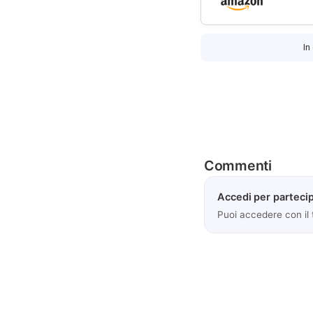
In
Commenti
Accedi per partecip
Puoi accedere con il