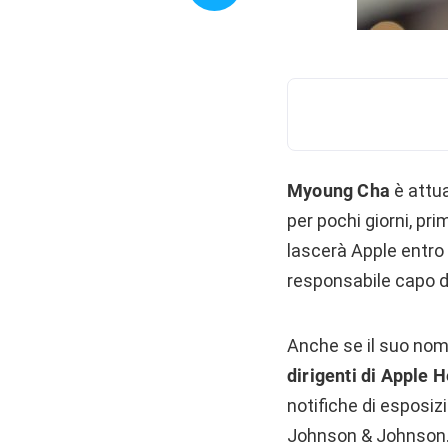
Myoung Cha
è attu
per pochi giorni, pr
lascerà Apple entro 
responsabile capo de
Anche se il suo nome
dirigenti di Apple H
notifiche di esposiz
Johnson & Johnson. 