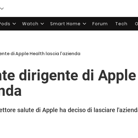
rPods
Watch
Smart Home
Forum
Tech
O
nte di Apple Health lascia l’azienda
te dirigente di Apple
enda
ttore salute di Apple ha deciso di lasciare l'aziend