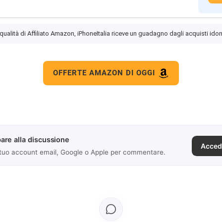
 qualità di Affiliato Amazon, iPhoneItalia riceve un guadagno dagli acquisti idon
OFFERTE AMAZON DI OGGI
are alla discussione
Acced
 tuo account email, Google o Apple per commentare.