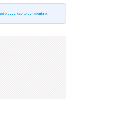
unt e potrai subito commentare.