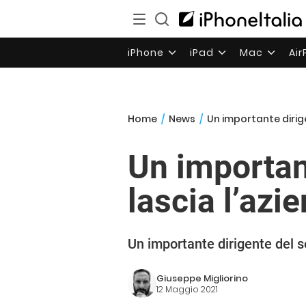
iPhone
iPad
Mac
Ai
Home
/
News
/
Un importante dirige
Un importan
lascia l’azi
Un importante dirigente del se
Giuseppe Migliorino
12 Maggio 2021