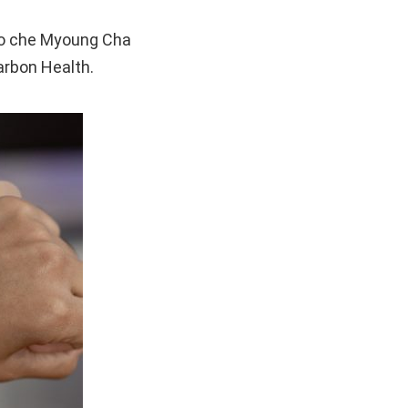
isto che Myoung Cha
Carbon Health.