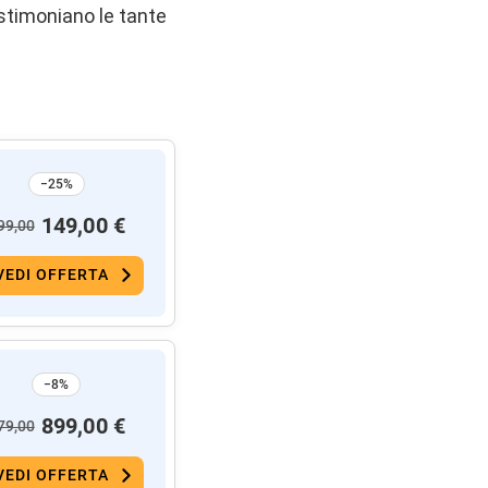
stimoniano le tante
−25%
149,00 €
99,00
VEDI OFFERTA
−8%
899,00 €
79,00
VEDI OFFERTA