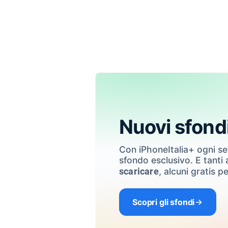
Nuovi sfond
Con iPhoneItalia+ ogni s
sfondo esclusivo. E tanti a
, alcuni gratis pe
scaricare
Scopri gli sfondi