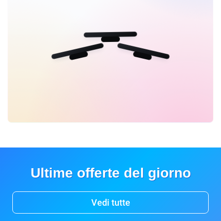
Ultime offerte del giorno
Vedi tutte