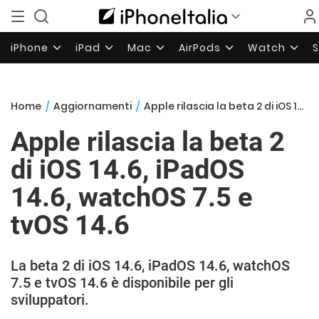
iPhone
iPad
Mac
AirPods
Watch
Home
/
Aggiornamenti
/
Apple rilascia la beta 2 di iOS 14.6, iPadOS 14.6, watchOS 7.5 e tvOS 14.6
Apple rilascia la beta 2
di iOS 14.6, iPadOS
14.6, watchOS 7.5 e
tvOS 14.6
La beta 2 di iOS 14.6, iPadOS 14.6, watchOS
7.5 e tvOS 14.6 è disponibile per gli
sviluppatori.