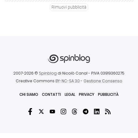
Rimuovi pubblicità
2007-2026 ©
Spinblog
di Nicolò Canal
- P.IVA 03919360275
Creative Commons
BY-NC-SA 3.0
-
Gestione Consenso
CHI SIAMO
CONTATTI
LEGAL
PRIVACY
PUBBLICITÀ