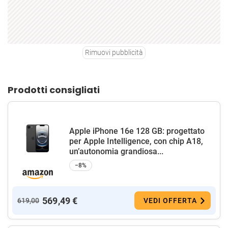
Rimuovi pubblicità
Prodotti consigliati
Apple iPhone 16e 128 GB: progettato
per Apple Intelligence, con chip A18,
un’autonomia grandiosa...
−8%
569,49 €
619,00
VEDI OFFERTA