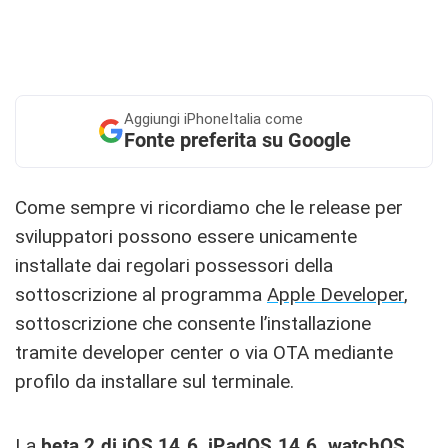
Aggiungi
iPhoneItalia come
Fonte preferita su Google
Come sempre vi ricordiamo che le release per
sviluppatori possono essere unicamente
installate dai regolari possessori della
sottoscrizione al programma
Apple Developer
,
sottoscrizione che consente l’installazione
tramite developer center o via OTA mediante
profilo da installare sul terminale.
La
beta 2 di iOS 14.6, iPadOS 14.6, watchOS