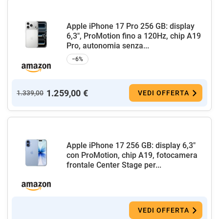
Apple iPhone 17 Pro 256 GB: display
6,3", ProMotion fino a 120Hz, chip A19
Pro, autonomia senza...
−6%
1.259,00 €
1.339,00
VEDI OFFERTA
Apple iPhone 17 256 GB: display 6,3"
con ProMotion, chip A19, fotocamera
frontale Center Stage per...
VEDI OFFERTA