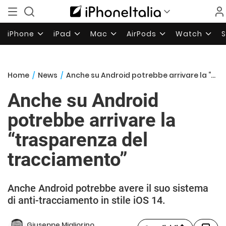
iPhone
iPad
Mac
AirPods
Watch
Home
/
News
/
Anche su Android potrebbe arrivare la “trasparenza del tracciamento”
Anche su Android
potrebbe arrivare la
“trasparenza del
tracciamento”
Anche Android potrebbe avere il suo sistema
di anti-tracciamento in stile iOS 14.
Giuseppe Migliorino