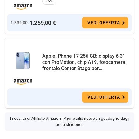
−6%
1.259,00 €
1.339,00
VEDI OFFERTA
Apple iPhone 17 256 GB: display 6,3"
con ProMotion, chip A19, fotocamera
frontale Center Stage per...
VEDI OFFERTA
In qualità di Affiliato Amazon, iPhoneItalia riceve un guadagno dagli
acquisti idonei.