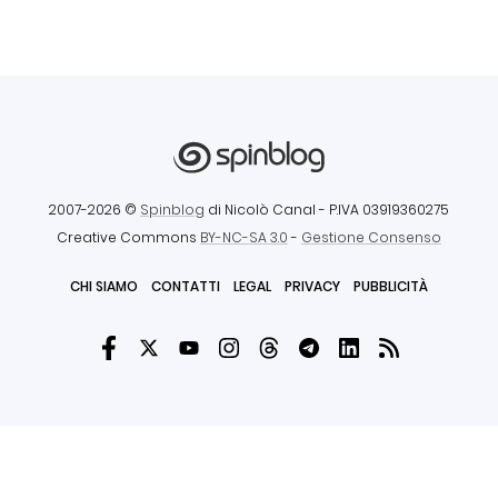
2007-2026 ©
Spinblog
di Nicolò Canal
- P.IVA 03919360275
Creative Commons
BY-NC-SA 3.0
-
Gestione Consenso
CHI SIAMO
CONTATTI
LEGAL
PRIVACY
PUBBLICITÀ