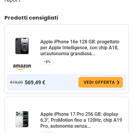
Prodotti consigliati
Apple iPhone 16e 128 GB: progettato
per Apple Intelligence, con chip A18,
un’autonomia grandiosa...
−8%
569,49 €
619,00
VEDI OFFERTA
Apple iPhone 17 Pro 256 GB: display
6,3", ProMotion fino a 120Hz, chip A19
Pro, autonomia senza...