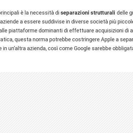
rincipali è la necessità di
separazioni strutturali
delle g
 aziende a essere suddivise in diverse società più picco
le piattaforme dominanti di effettuare acquisizioni di a
pratica, questa norma potrebbe costringere Apple a separ
e in un’altra azienda, così come Google sarebbe obbligat
.