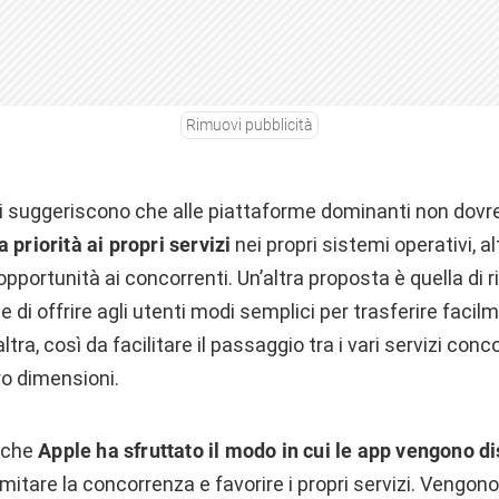
Rimuovi pubblicità
ici suggeriscono che alle piattaforme dominanti non dov
a priorità ai propri servizi
nei propri sistemi operativi, a
pportunità ai concorrenti. Un’altra proposta è quella di r
di offrire agli utenti modi semplici per trasferire facilme
tra, così da facilitare il passaggio tra i vari servizi conco
ro dimensioni.
 che
Apple ha sfruttato il modo in cui le app vengono dis
imitare la concorrenza e favorire i propri servizi. Vengono