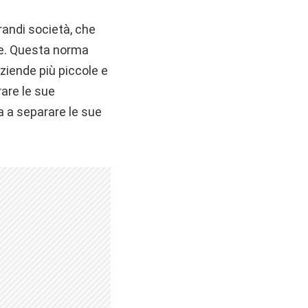
randi società, che
le. Questa norma
ziende più piccole e
are le sue
a a separare le sue