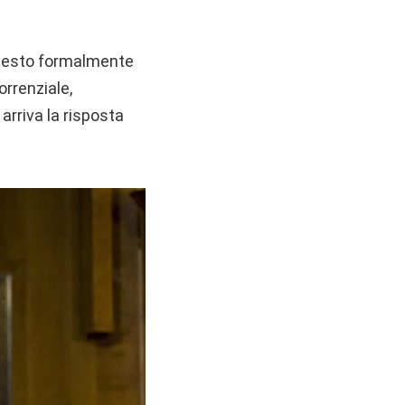
chiesto formalmente
orrenziale,
arriva la risposta