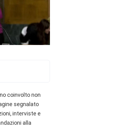
nno coinvolto non
agine segnalato
ioni, interviste e
ndazioni alla