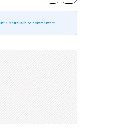
unt e potrai subito commentare.