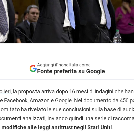
Aggiungi
iPhoneItalia come
Fonte preferita su Google
 ieri
, la proposta arriva dopo 16 mesi di indagini che ha
he Facebook, Amazon e Google. Nel documento da 450 p
ocomitato ha rivelato le sue conclusioni sulla base di audiz
documenti analizzati, inviando quindi una serie di raccoma
 modifiche alle leggi antitrust negli Stati Uniti
.