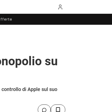
fferte
onopolio su
l controllo di Apple sul suo