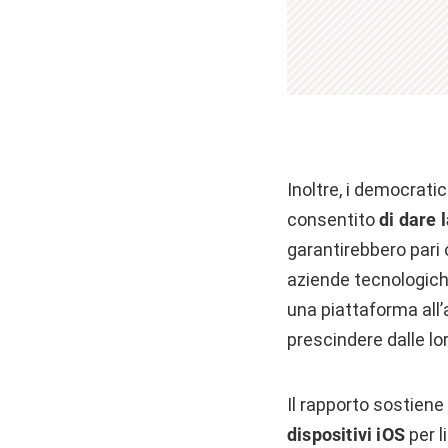
Inoltre, i democrat
consentito
di dare l
garantirebbero pari o
aziende tecnologiche 
una piattaforma all’al
prescindere dalle lo
Il rapporto sostiene
dispositivi iOS
per l