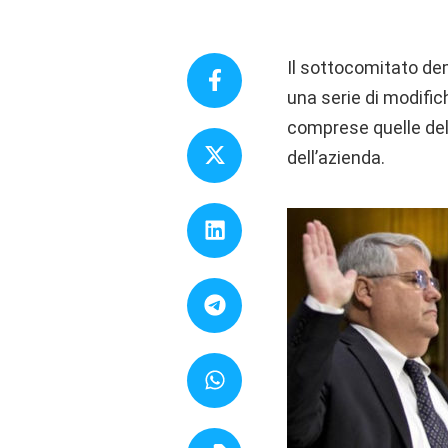
Il sottocomitato de
una serie di modific
comprese quelle dell
dell’azienda.