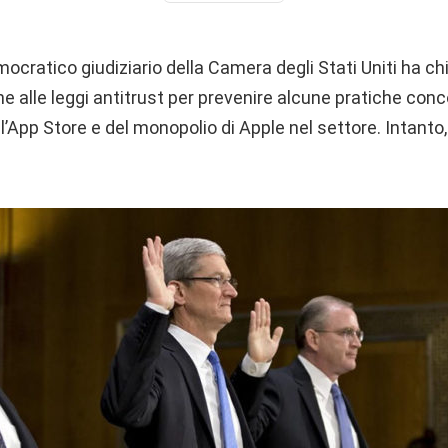
mocratico giudiziario della Camera degli Stati Uniti ha 
he alle leggi antitrust per prevenire alcune pratiche conc
’App Store e del monopolio di Apple nel settore. Intanto, 