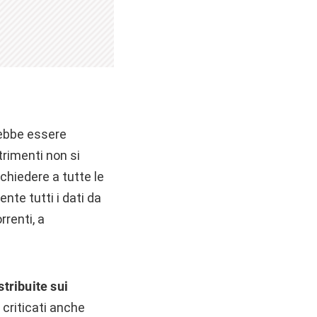
rebbe essere
ltrimenti non si
ichiedere a tutte le
nte tutti i dati da
rrenti, a
tribuite sui
 criticati anche