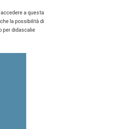
le accedere a questa
che la possibilità di
o per didascalie