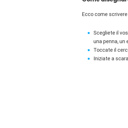
Ecco come scrivere 
Scegliete il vo
una penna, un 
Toccate il cerc
Iniziate a scar