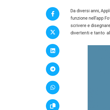
Da diversi anni, App
funzione nell’app Fot
scrivere e disegnare
divertenti e tanto 