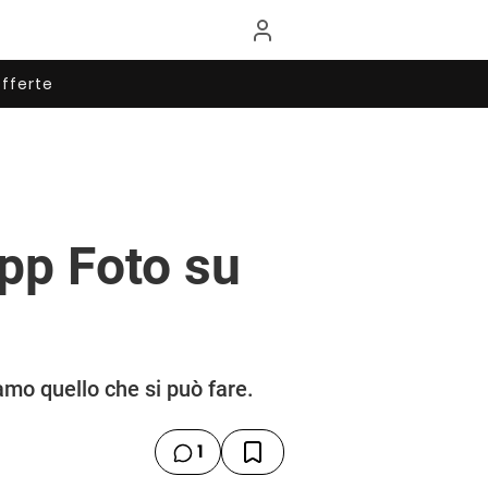
fferte
pp Foto su
iamo quello che si può fare.
1