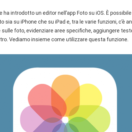
le ha introdotto un editor nell’app Foto su iOS. È possibi
o sia su iPhone che su iPad e, tra le varie funzioni, c’è an
 sulle foto, evidenziare aree specifiche, aggiungere test
altro. Vediamo insieme come utilizzare questa funzione.