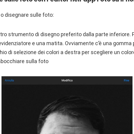
o disegnare sulle foto:
stro strumento di disegno preferito dalla parte inferiore. 
evidenziatore e una matita. Ovviamente c’è una gomma p
hio di selezione dei colori a destra per scegliere un color
abocchiare sulla foto