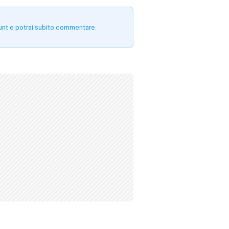
unt e potrai subito commentare.