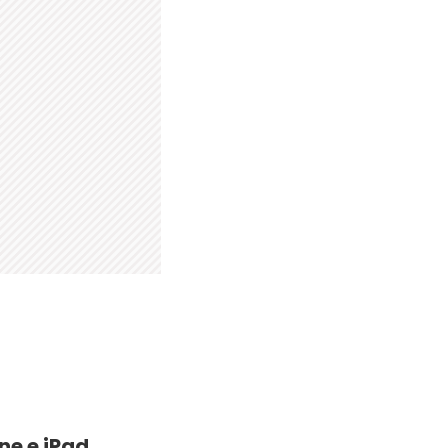
ne e iPad