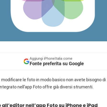
Aggiungi
iPhoneItalia come
Fonte preferita su Google
 a modificare le foto in modo basico non avete bisogno di 
integrato nell’app Foto offre già diversi strumenti.
ll’editor nell’app Foto su iPhone e iPad