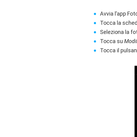
Avvia l’app Fot
Tocca la sche
Seleziona la fo
Tocca su
Modi
Tocca il pulsa