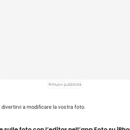
Rimuovi pubblicità
divertirvi a modificare la vostra foto.
sulle foto con l’editor nell’app Foto su iPho