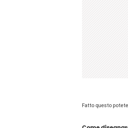
Fatto questo potete 
Come disegnare 