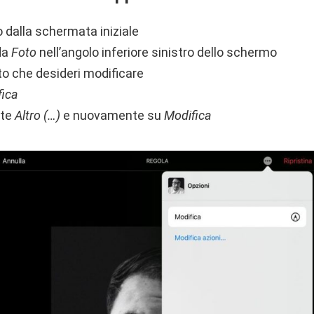
o dalla schermata iniziale
da
Foto
nell’angolo inferiore sinistro dello schermo
to che desideri modificare
fica
nte
Altro (…)
e nuovamente su
Modifica