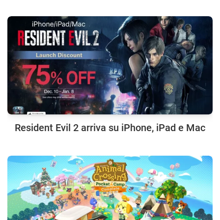
Resident Evil 2 arriva su iPhone, iPad e Mac