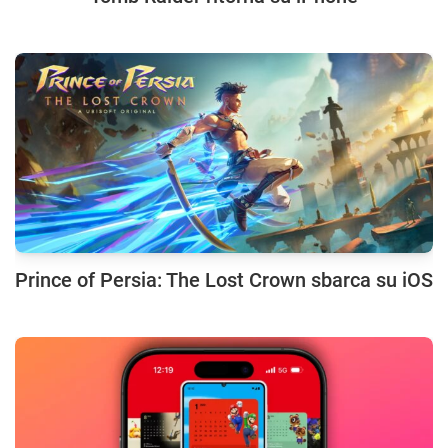
Prince of Persia: The Lost Crown sbarca su iOS