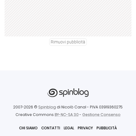
Rimuovi pubblicità
2007-2026 ©
Spinblog
di Nicolò Canal
- P.IVA 03919360275
Creative Commons
BY-NC-SA 3.0
-
Gestione Consenso
CHI SIAMO
CONTATTI
LEGAL
PRIVACY
PUBBLICITÀ