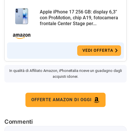
Apple iPhone 17 256 GB: display 6,3"
con ProMotion, chip A19, fotocamera
frontale Center Stage per...
VEDI OFFERTA
In qualità di Affiliato Amazon, iPhoneItalia riceve un guadagno dagli
acquisti idonei.
OFFERTE AMAZON DI OGGI
Commenti