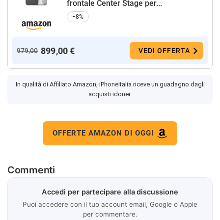
frontale Center Stage per...
−8%
899,00 €
979,00
VEDI OFFERTA
In qualità di Affiliato Amazon, iPhoneItalia riceve un guadagno dagli
acquisti idonei.
OFFERTE AMAZON DI OGGI
Commenti
Accedi per partecipare alla discussione
Puoi accedere con il tuo account email, Google o Apple
per commentare.