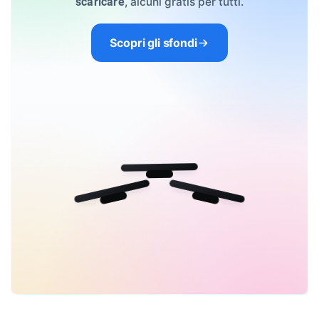
, alcuni gratis per tutti.
scaricare
Scopri gli sfondi