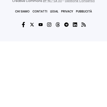
Creative Commons
BY-NC-SA 3.0
-
Gestione Consenso
CHI SIAMO
CONTATTI
LEGAL
PRIVACY
PUBBLICITÀ