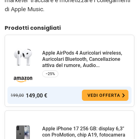
marketer tracciare e monetizzare i collegamenti
di Apple Music.
Prodotti consigliati
Apple AirPods 4 Auricolari wireless,
Auricolari Bluetooth, Cancellazione
attiva del rumore, Audio...
−25%
149,00 €
199,00
VEDI OFFERTA
Apple iPhone 17 256 GB: display 6,3"
con ProMotion, chip A19, fotocamera