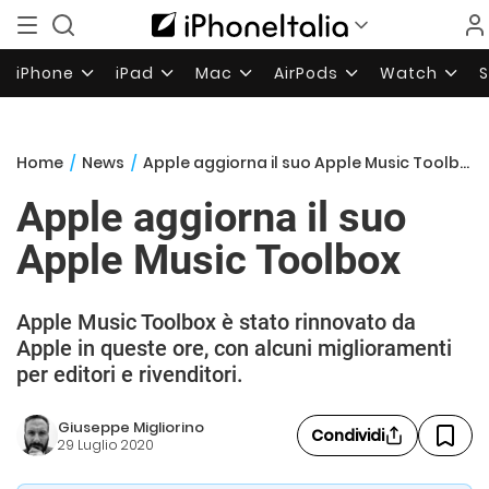
iPhone
iPad
Mac
AirPods
Watch
Home
/
News
/
Apple aggiorna il suo Apple Music Toolbox
Apple aggiorna il suo
Apple Music Toolbox
Apple Music Toolbox è stato rinnovato da
Apple in queste ore, con alcuni miglioramenti
per editori e rivenditori.
Giuseppe Migliorino
Condividi
29 Luglio 2020