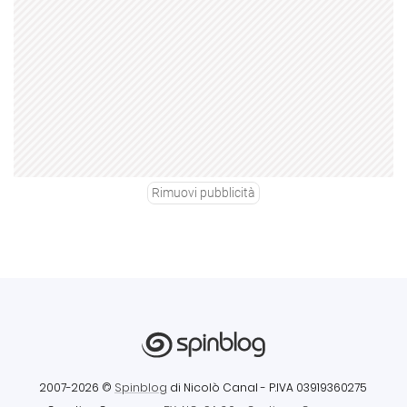
Rimuovi pubblicità
2007-2026 ©
Spinblog
di Nicolò Canal
- P.IVA 03919360275