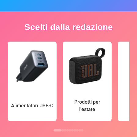
Scelti dalla redazione
Prodotti per
Alimentatori USB-C
l'estate