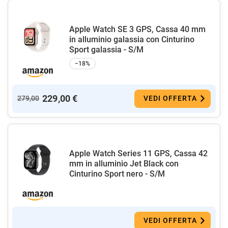
Apple Watch SE 3 GPS, Cassa 40 mm
in alluminio galassia con Cinturino
Sport galassia - S/M
−18%
229,00 €
279,00
VEDI OFFERTA
Apple Watch Series 11 GPS, Cassa 42
mm in alluminio Jet Black con
Cinturino Sport nero - S/M
VEDI OFFERTA