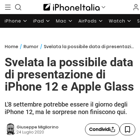
iPhone
iPad
Mac
AirPods
Watch
Home
/
Rumor
/
Svelata la possibile data di presentazione di iPhone 12 e Apple Glass
Svelata la possibile data
di presentazione di
iPhone 12 e Apple Glass
L'8 settembre potrebbe essere il giorno degli
iPhone 12, ma le sorprese non finiscono qui.
Giuseppe Migliorino
Condividi
24 Luglio 2020