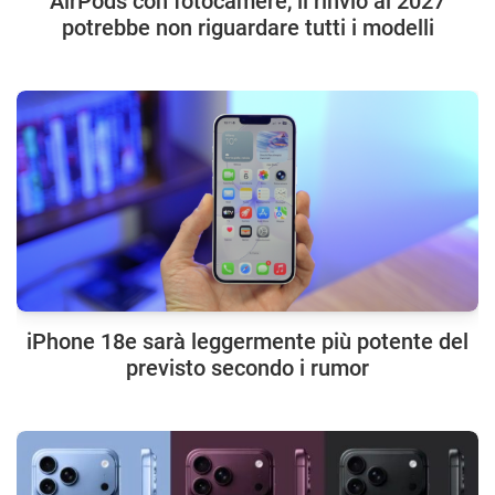
AirPods con fotocamere, il rinvio al 2027
potrebbe non riguardare tutti i modelli
iPhone 18e sarà leggermente più potente del
previsto secondo i rumor