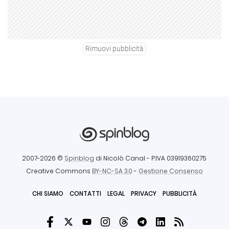
Rimuovi pubblicità
2007-2026 ©
Spinblog
di Nicolò Canal
- P.IVA 03919360275
Creative Commons
BY-NC-SA 3.0
-
Gestione Consenso
CHI SIAMO
CONTATTI
LEGAL
PRIVACY
PUBBLICITÀ