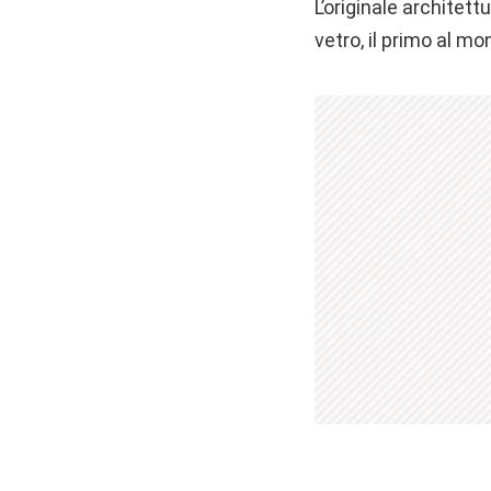
L’originale architet
vetro, il primo al mo