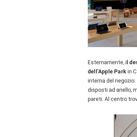
Esternamente, i
l de
dell’Apple Park
in C
interna del negozio:
disposti ad anello, m
pareti. Al centro tr