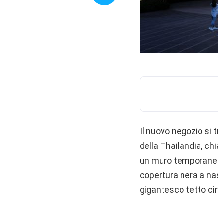
Il nuovo negozio si 
della Thailandia, c
un muro temporaneo 
copertura nera a nasc
gigantesco tetto cir