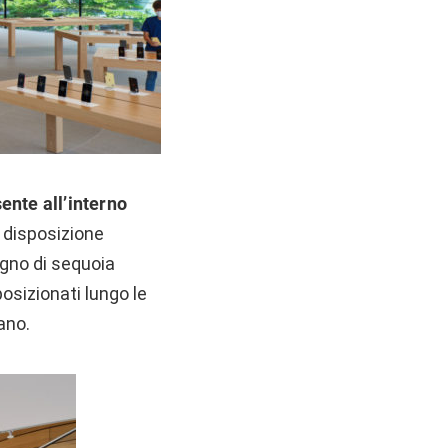
ente all’interno
la disposizione
egno di sequoia
posizionati lungo le
ano.