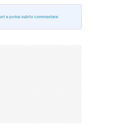
unt e potrai subito commentare.