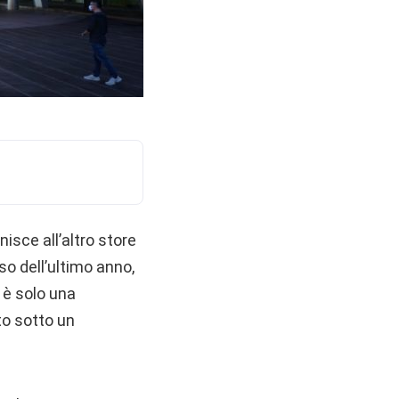
isce all’altro store
o dell’ultimo anno,
 è solo una
ato sotto un