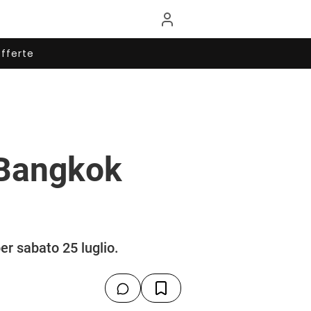
fferte
 Bangkok
er sabato 25 luglio.