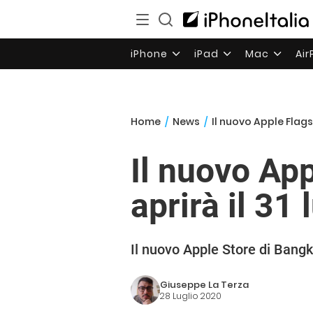
iPhone
iPad
Mac
Ai
Home
/
News
/
Il nuovo Apple Flagsh
Il nuovo Ap
aprirà il 31 
Il nuovo Apple Store di Bangk
Giuseppe La Terza
28 Luglio 2020