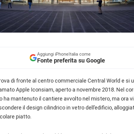
Aggiungi
iPhoneItalia come
Fonte preferita su Google
trova di fronte al centro commerciale Central World e si un
hiamato Apple Iconsiam, aperto a novembre 2018. Nel cors
ha mantenuto il cantiere avvolto nel mistero, ma ora vi
ondere il design cilindrico in vetro dell’edificio, alloggi
colare piatto.