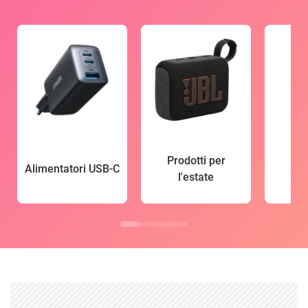
Prodotti per
Alimentatori USB-C
l'estate