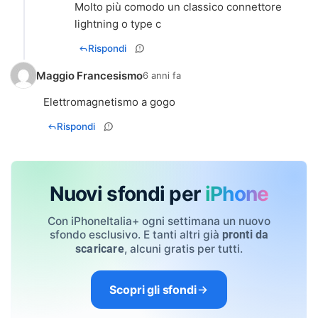
Molto più comodo un classico connettore
lightning o type c
Rispondi
Maggio Francesismo
6 anni fa
Elettromagnetismo a gogo
Rispondi
Nuovi sfondi per
iPhone
Con iPhoneItalia+ ogni settimana un nuovo
sfondo esclusivo. E tanti altri già
pronti da
, alcuni gratis per tutti.
scaricare
Scopri gli sfondi