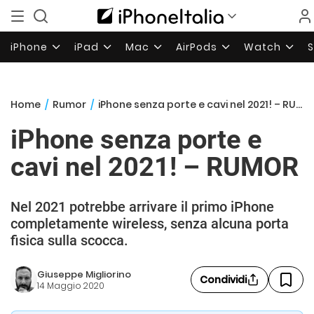
iPhone
iPad
Mac
AirPods
Watch
Home
/
Rumor
/
iPhone senza porte e cavi nel 2021! – RUMOR
iPhone senza porte e
cavi nel 2021! – RUMOR
Nel 2021 potrebbe arrivare il primo iPhone
completamente wireless, senza alcuna porta
fisica sulla scocca.
Giuseppe Migliorino
Condividi
14 Maggio 2020