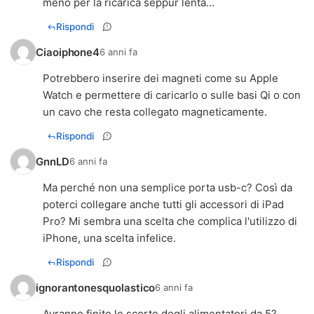
meno per la ricarica seppur lenta...
Rispondi
Ciaoiphone4
6 anni fa
Potrebbero inserire dei magneti come su Apple
Watch e permettere di caricarlo o sulle basi Qi o con
un cavo che resta collegato magneticamente.
Rispondi
GnnLD
6 anni fa
Ma perché non una semplice porta usb-c? Così da
poterci collegare anche tutti gli accessori di iPad
Pro? Mi sembra una scelta che complica l'utilizzo di
iPhone, una scelta infelice.
Rispondi
ignorantonesquolastico
6 anni fa
Avranno finito le scorte degli alimentatori da 5?