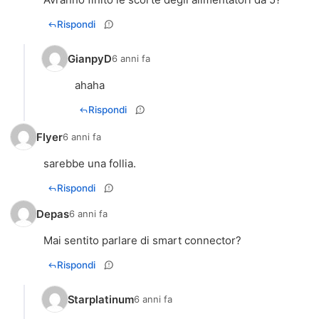
Rispondi
GianpyD
6 anni fa
ahaha
Rispondi
Flyer
6 anni fa
sarebbe una follia.
Rispondi
Depas
6 anni fa
Mai sentito parlare di smart connector?
Rispondi
Starplatinum
6 anni fa