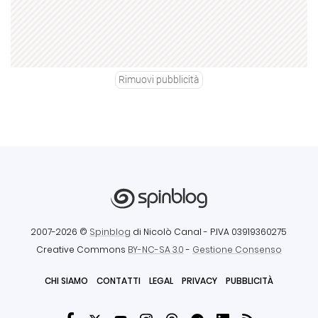
Rimuovi pubblicità
2007-2026 ©
Spinblog
di Nicolò Canal
- P.IVA 03919360275
Creative Commons
BY-NC-SA 3.0
-
Gestione Consenso
CHI SIAMO
CONTATTI
LEGAL
PRIVACY
PUBBLICITÀ