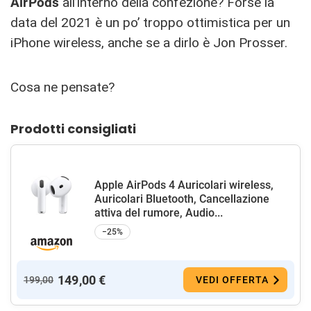
AirPods
all’interno della confezione? Forse la
data del 2021 è un po’ troppo ottimistica per un
iPhone wireless, anche se a dirlo è Jon Prosser.
Cosa ne pensate?
Prodotti consigliati
Apple AirPods 4 Auricolari wireless,
Auricolari Bluetooth, Cancellazione
attiva del rumore, Audio...
−25%
149,00 €
199,00
VEDI OFFERTA