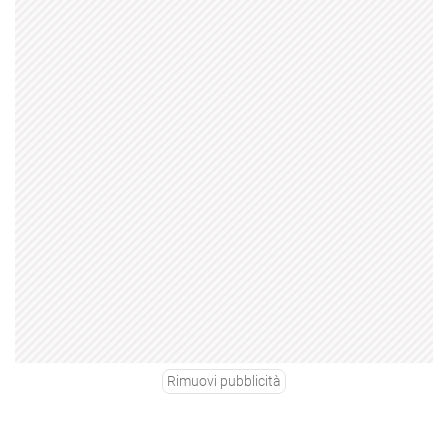
Rimuovi pubblicità