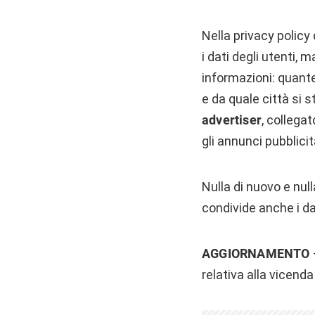
Nella privacy policy
i dati degli utenti
informazioni: quante 
e da quale città si 
advertiser
, collegat
gli annunci pubblicit
Nulla di nuovo e nul
condivide anche i d
AGGIORNAMENTO
relativa alla vicend