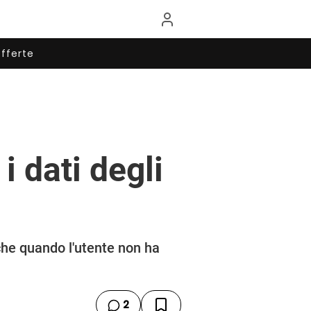
fferte
 dati degli
che quando l'utente non ha
2