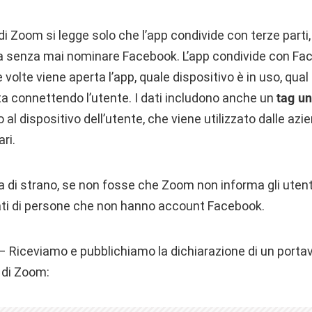
 di Zoom si legge solo che l’app condivide con terze part
, ma senza mai nominare Facebook. L’app condivide con Fa
volte viene aperta l’app, quale dispositivo è in uso, qual
sta connettendo l’utente. I dati includono anche un
tag un
o al dispositivo dell’utente, che viene utilizzato dalle azi
ari.
la di strano, se non fosse che Zoom non informa gli utenti
ati di persone che non hanno account Facebook.
– Riceviamo e pubblichiamo la dichiarazione di un port
a di Zoom: