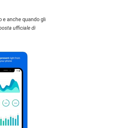
o e anche quando gli
osta ufficiale di