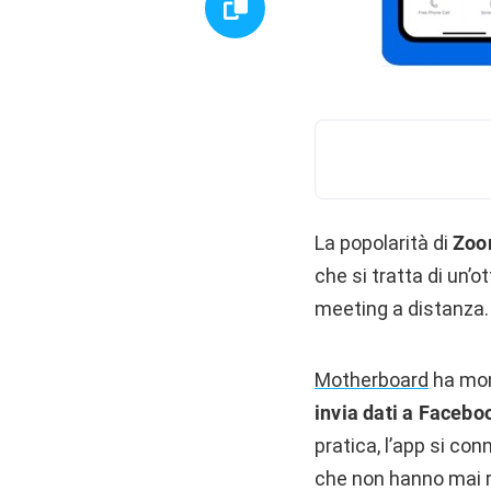
La popolarità di
Zo
che si tratta di un
meeting a distanza.
Motherboard
ha moni
invia dati a Faceb
pratica, l’app si con
che non hanno mai 