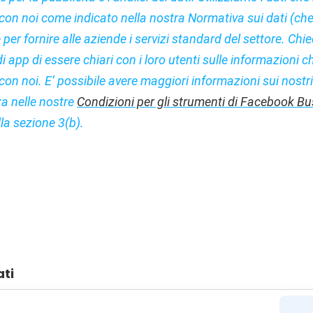
con noi come indicato nella nostra Normativa sui dati (ch
e per fornire alle aziende i servizi standard del settore. Chi
di app di essere chiari con i loro utenti sulle informazioni c
on noi. E’ possibile avere maggiori informazioni sui nostri 
za nelle nostre
Condizioni per gli strumenti di Facebook B
lla sezione 3(b).
ati