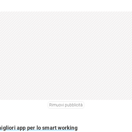
Rimuovi pubblicità
igliori app per lo smart working