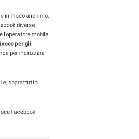
i, e in modo anonimo,
cebook diverse
 è l’operatore mobile
ivoco per gli
ende per indirizzare
 e, soprattutto,
avoce Facebook