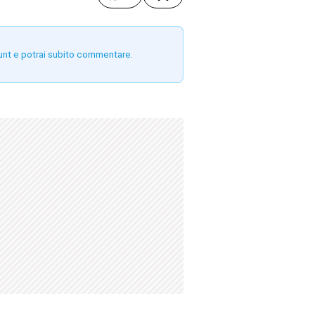
unt e potrai subito commentare.