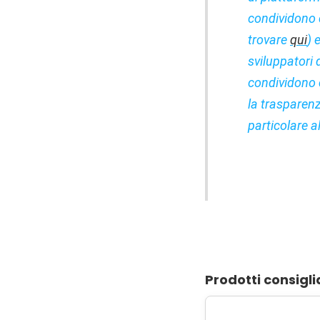
condividono 
trovare
qui
) 
sviluppatori 
condividono c
la trasparen
particolare a
Prodotti consigli