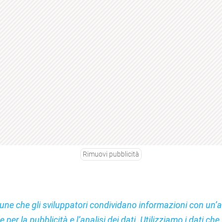
Rimuovi pubblicità
une che gli sviluppatori condividano informazioni con un’
 per la pubblicità e l’analisi dei dati. Utilizziamo i dati che