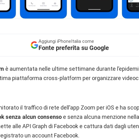
Aggiungi
iPhoneItalia come
Fonte preferita su Google
om
è aumentata nelle ultime settimane durante l’epidemia
’ottima piattaforma cross-platform per organizzare video
torato il traffico di rete dell’app Zoom per iOS e ha scop
ook senza alcun consenso
e senza alcuna menzione nella 
nette alle API Graph di Facebook e cattura dati dagli uten
registrato un account Facebook.