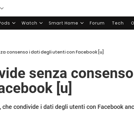
rPods
Watch
Smart Home
Forum
Tech
O
a consenso i dati degli utenti con Facebook [u]
ide senza consenso i
Facebook [u]
 che condivide i dati degli utenti con Facebook an