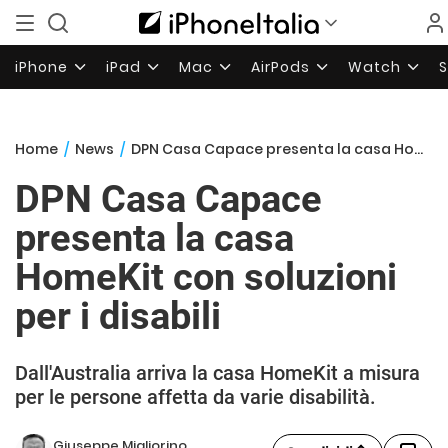
iPhone
iPad
Mac
AirPods
Watch
Home
/
News
/
DPN Casa Capace presenta la casa HomeKit con soluzioni per i disabili
DPN Casa Capace
presenta la casa
HomeKit con soluzioni
per i disabili
Dall'Australia arriva la casa HomeKit a misura
per le persone affetta da varie disabilità.
Giuseppe Migliorino