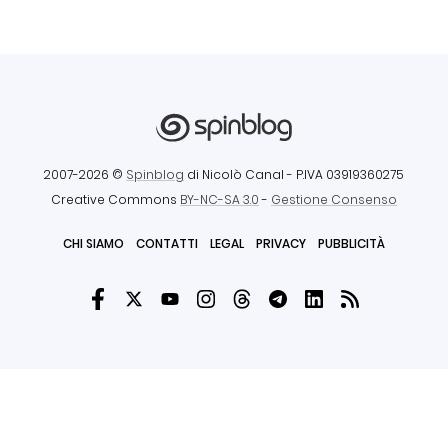
2007-2026 ©
Spinblog
di Nicolò Canal
- P.IVA 03919360275
Creative Commons
BY-NC-SA 3.0
-
Gestione Consenso
CHI SIAMO
CONTATTI
LEGAL
PRIVACY
PUBBLICITÀ