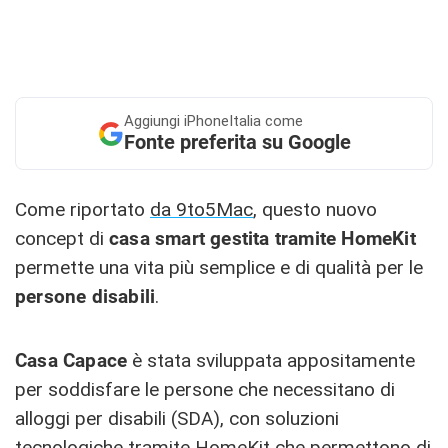
Aggiungi
iPhoneItalia come
Fonte preferita su Google
Come riportato
da 9to5Mac
, questo nuovo
concept di
casa smart gestita tramite HomeKit
permette una vita più semplice e di qualità per le
persone disabili
.
Casa Capace
è stata sviluppata appositamente
per soddisfare le persone che necessitano di
alloggi per disabili (SDA), con soluzioni
tecnologiche tramite HomeKit che permettono di