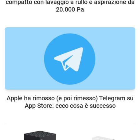
compatto con lavaggio a rullo e aspirazione da
20.000 Pa
Apple ha rimosso (e poi rimesso) Telegram su
App Store: ecco cosa è successo