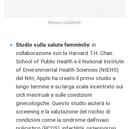
Rimuovi pubblicità
Studio sulla salute femminile
: in
collaborazione con la Harvard T.H. Chan
School of Public Health e il National Institute
of Environmental Health Sciences (NIEHS)
del NIH, Apple ha creato il primo studio a
lungo termine e su larga scala incentrato sui
cicli mestruali e sulle condizioni
ginecologiche. Questo studio aiuterà lo
screening e la valutazione del rischio di
condizioni come la sindrome dell’ovaio
policistico (PCOS), infertilità, osteoporosi,