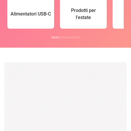
Prodotti per
Alimentatori USB-C
l'estate