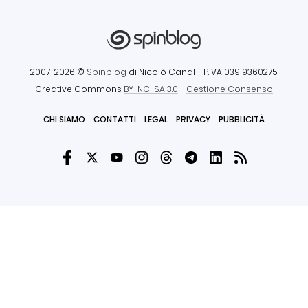
2007-2026 ©
Spinblog
di Nicolò Canal
- P.IVA 03919360275
Creative Commons
BY-NC-SA 3.0
-
Gestione Consenso
CHI SIAMO
CONTATTI
LEGAL
PRIVACY
PUBBLICITÀ