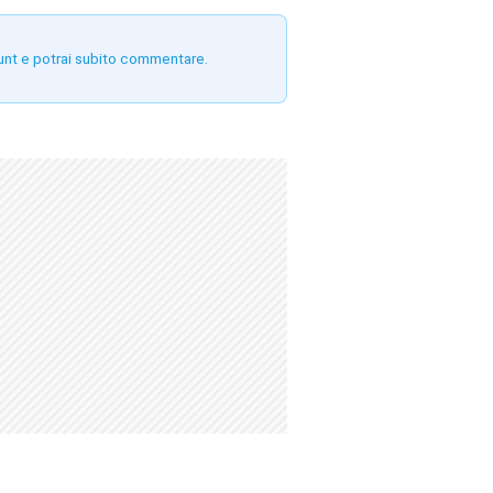
unt e potrai subito commentare.