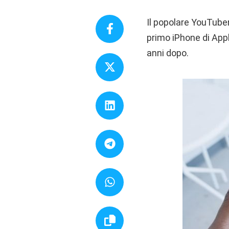
Il popolare YouTub
primo iPhone di Appl
anni dopo.