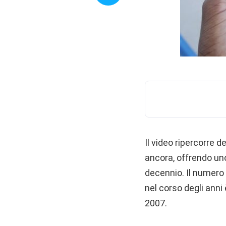
Il video ripercorre d
ancora, offrendo un
decennio. Il numero
nel corso degli ann
2007.