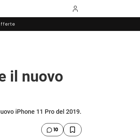
fferte
e il nuovo
 nuovo iPhone 11 Pro del 2019.
10