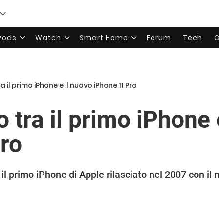
rPods
Watch
Smart Home
Forum
Tech
O
 il primo iPhone e il nuovo iPhone 11 Pro
 tra il primo iPhone 
ro
 primo iPhone di Apple rilasciato nel 2007 con il