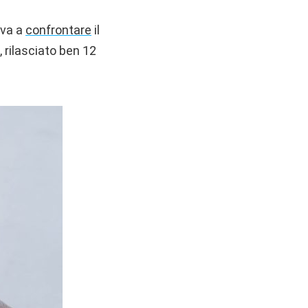
 va a
confrontare
il
 rilasciato ben 12