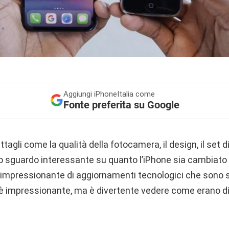
Aggiungi
iPhoneItalia come
Fonte preferita su Google
ettagli come la qualità della fotocamera, il design, il set d
o sguardo interessante su quanto l’iPhone sia cambiato n
 impressionante di aggiornamenti tecnologici che sono 
i è impressionante, ma è divertente vedere come erano di