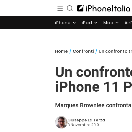
iPhone
iPad
Mac
Ai
Home
/
Confronti
/
Un confronto tra
Un confronto
iPhone 11 P
Marques Brownlee confronta il
Giuseppe La Terza
8 Novembre 2019