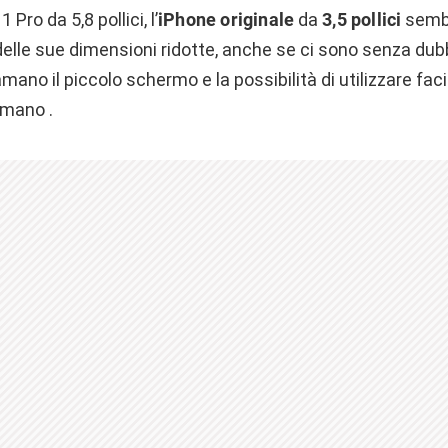
 Pro da 5,8 pollici, l’
iPhone originale
da
3,5 pollici
sembr
elle sue dimensioni ridotte, anche se ci sono senza dubb
ano il piccolo schermo e la possibilità di utilizzare fa
 mano .