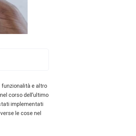
i funzionalità e altro
el corso dell’ultimo
stati implementati
verse le cose nel