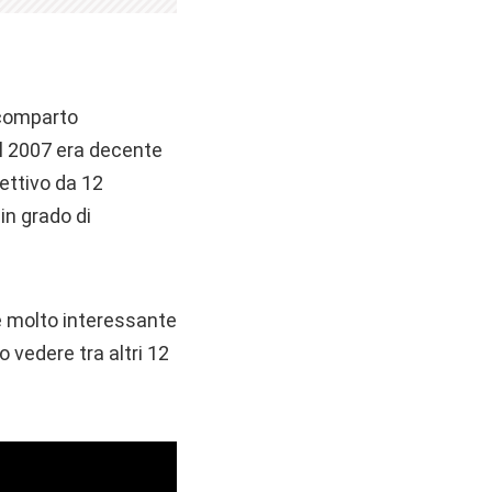
 comparto
el 2007 era decente
ettivo da 12
in grado di
 è molto interessante
 vedere tra altri 12