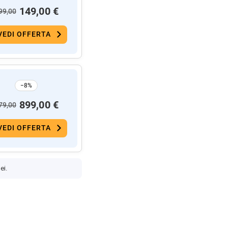
149,00 €
99,00
VEDI OFFERTA
−8%
899,00 €
79,00
VEDI OFFERTA
ei.