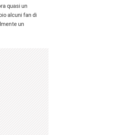
a quasi un
io alcuni fan di
cilmente un