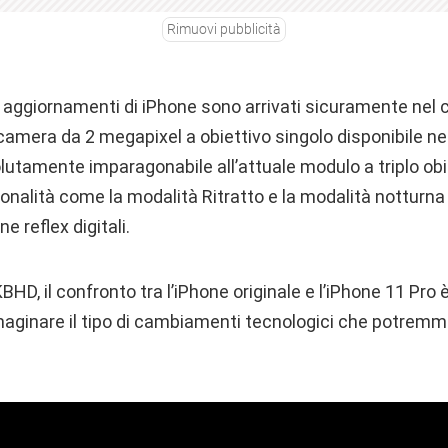
Rimuovi pubblicità
i aggiornamenti di iPhone sono arrivati ​​sicuramente nel
ocamera da 2 megapixel a obiettivo singolo disponibile n
lutamente imparagonabile all’attuale modulo a triplo obi
nalità come la modalità Ritratto e la modalità notturna 
 reflex digitali.
D, il confronto tra l’iPhone originale e l’iPhone 11 Pro
aginare il tipo di cambiamenti tecnologici che potremmo