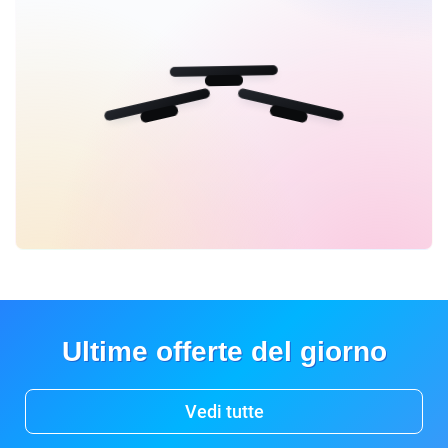
Ultime offerte del giorno
Vedi tutte