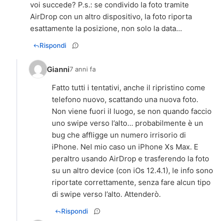
voi succede? P.s.: se condivido la foto tramite
AirDrop con un altro dispositivo, la foto riporta
esattamente la posizione, non solo la data...
Rispondi
Gianni
7 anni fa
Fatto tutti i tentativi, anche il ripristino come
telefono nuovo, scattando una nuova foto.
Non viene fuori il luogo, se non quando faccio
uno swipe verso l’alto... probabilmente è un
bug che affligge un numero irrisorio di
iPhone. Nel mio caso un iPhone Xs Max. E
peraltro usando AirDrop e trasferendo la foto
su un altro device (con iOs 12.4.1), le info sono
riportate correttamente, senza fare alcun tipo
di swipe verso l’alto. Attenderò.
Rispondi