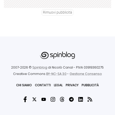
Rimuovi pubblicità
2007-2026 ©
Spinblog
di Nicolò Canal
- P.IVA 03919360275
Creative Commons
BY-NC-SA 3.0
-
Gestione Consenso
CHI SIAMO
CONTATTI
LEGAL
PRIVACY
PUBBLICITÀ