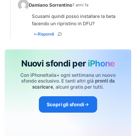
Damiano Sorrentino
7 anni fa
Scusami quindi posso installare la beta
facendo un ripristino in DFU?
Rispondi
Nuovi sfondi per
iPhone
Con iPhoneItalia+ ogni settimana un nuovo
sfondo esclusivo. E tanti altri già
pronti da
, alcuni gratis per tutti.
scaricare
Scopri gli sfondi