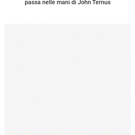
passa nelle mani di John Ternus