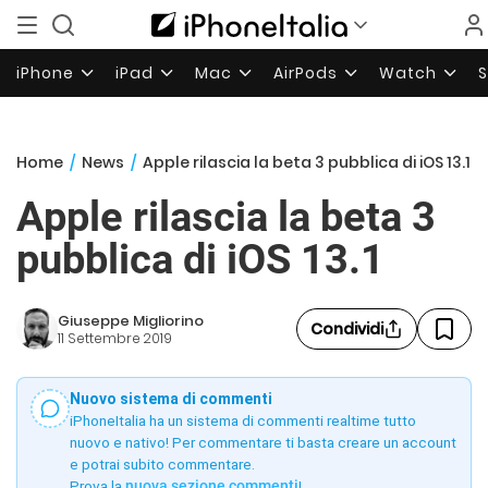
iPhone
iPad
Mac
AirPods
Watch
Home
/
News
/
Apple rilascia la beta 3 pubblica di iOS 13.1
Apple rilascia la beta 3
pubblica di iOS 13.1
Giuseppe Migliorino
Condividi
11 Settembre 2019
Nuovo sistema di commenti
iPhoneItalia ha un sistema di commenti realtime tutto
nuovo e nativo! Per commentare ti basta creare un account
e potrai subito commentare.
Prova la
nuova sezione commenti
!