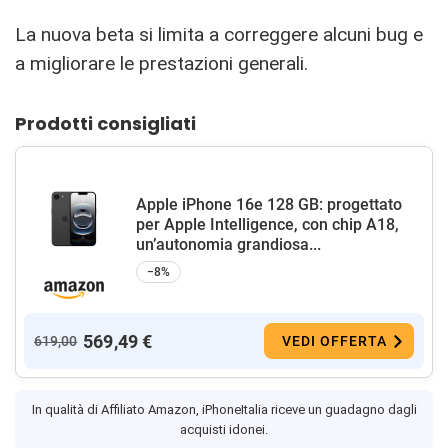
La nuova beta si limita a correggere alcuni bug e
a migliorare le prestazioni generali.
Prodotti consigliati
Apple iPhone 16e 128 GB: progettato
per Apple Intelligence, con chip A18,
un’autonomia grandiosa...
−8%
569,49 €
619,00
VEDI OFFERTA
In qualità di Affiliato Amazon, iPhoneItalia riceve un guadagno dagli
acquisti idonei.