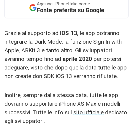
Aggiungi
iPhoneItalia come
Fonte preferita su Google
Grazie al supporto ad
iOS 13
, le app potranno
integrare la Dark Mode, la funzione Sign In with
Apple, ARKit 3 e tanto altro. Gli sviluppatori
avranno tempo fino ad
aprile 2020
per potersi
adeguare, visto che dopo quella data tutte le app
non create don SDK iOS 13 verranno rifiutate.
Inoltre, sempre dalla stessa data, tutte le app
dovranno supportare iPhone XS Max e modelli
successivi. Tutte le info sul
sito ufficiale
dedicato
agli sviluppatori.