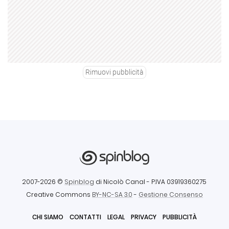
Rimuovi pubblicità
2007-2026 ©
Spinblog
di Nicolò Canal
- P.IVA 03919360275
Creative Commons
BY-NC-SA 3.0
-
Gestione Consenso
CHI SIAMO
CONTATTI
LEGAL
PRIVACY
PUBBLICITÀ