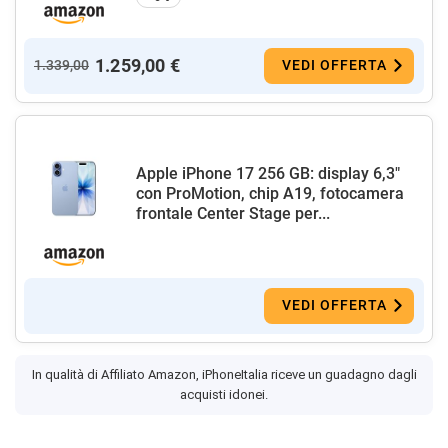
1.259,00 €
1.339,00
VEDI OFFERTA
Apple iPhone 17 256 GB: display 6,3"
con ProMotion, chip A19, fotocamera
frontale Center Stage per...
VEDI OFFERTA
In qualità di Affiliato Amazon, iPhoneItalia riceve un guadagno dagli
acquisti idonei.