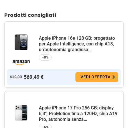
Prodotti consigliati
Apple iPhone 16e 128 GB: progettato
per Apple Intelligence, con chip A18,
un’autonomia grandiosa...
−8%
569,49 €
619,00
VEDI OFFERTA
Apple iPhone 17 Pro 256 GB: display
6,3", ProMotion fino a 120Hz, chip A19
Pro, autonomia senza...
−6%