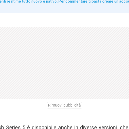
enti realtime tutto nuovo e nativo! Per commentare ti basta creare un acco
!
Rimuovi pubblicità
h Series 5 è disponibile anche in diverse versioni, che 