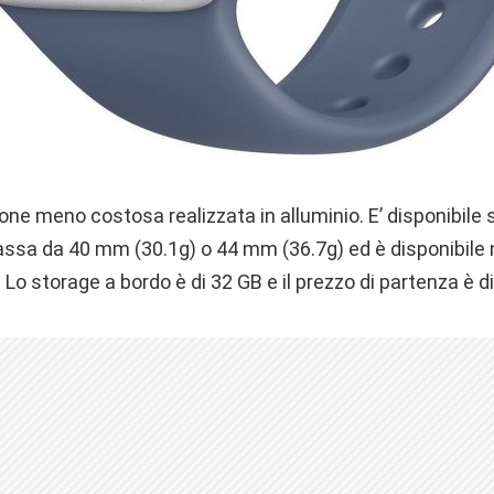
one meno costosa realizzata in alluminio. E’ disponibile 
assa da 40 mm (30.1g) o 44 mm (36.7g) ed è disponibile n
. Lo storage a bordo è di 32 GB e il prezzo di partenza è d