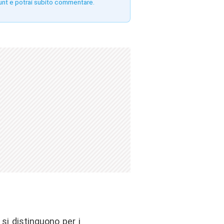
unt e potrai subito commentare.
si distinguono per i