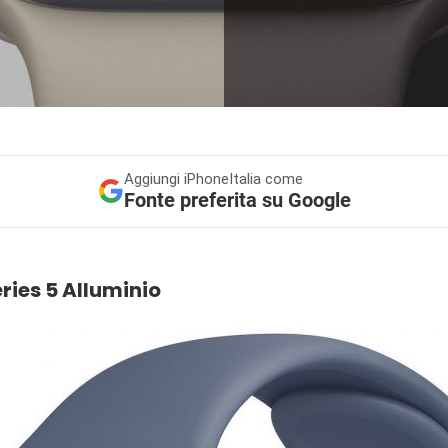
Aggiungi
iPhoneItalia come
Fonte preferita su Google
ies 5 Alluminio