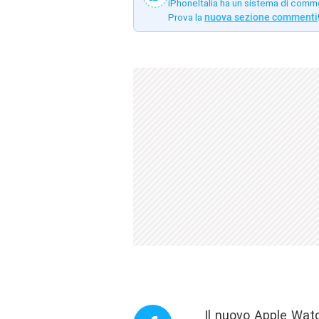
iPhoneItalia ha un sistema di comm
Prova la
nuova sezione commenti
Il nuovo Apple Watc