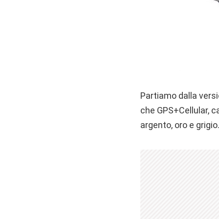
Partiamo dalla versi
che GPS+Cellular, c
argento, oro e grigio