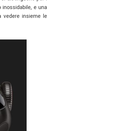
o inossidabile, e una
 a vedere insieme le