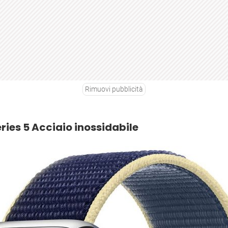
Rimuovi pubblicità
ies 5 Acciaio inossidabile