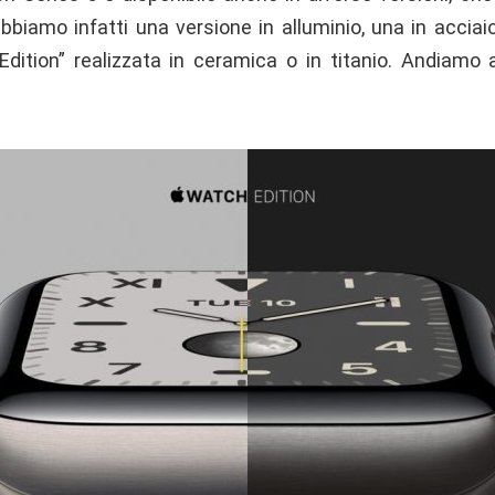
abbiamo infatti una versione in alluminio, una in acciai
Edition” realizzata in ceramica o in titanio. Andiamo