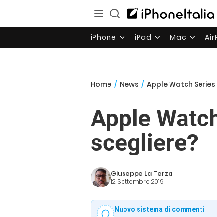
iPhone
iPad
Mac
Ai
Home
/
News
/
Apple Watch Series 
Apple Watch
scegliere?
Giuseppe La Terza
12 Settembre 2019
Nuovo sistema di commenti