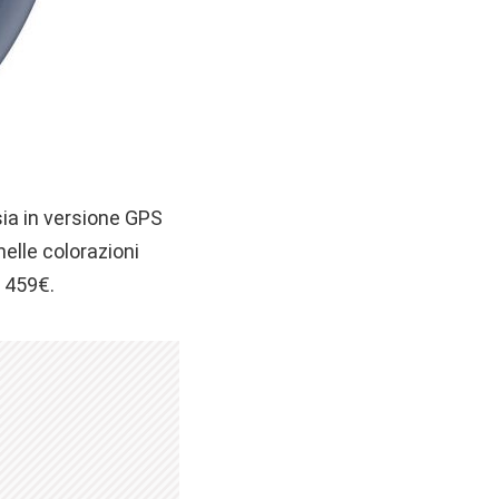
sia in versione GPS
elle colorazioni
i 459€.